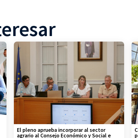
teresar
C
El pleno aprueba incorporar al sector
p
agrario al Consejo Económico y Social e