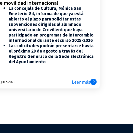
e movilidad internacional
La concejala de Cultura, Mónica San
Emeterio Gil, informa de que ya está
abierto el plazo para solicitar estas
subvenciones dirigidas al alumnado
universitario de Crevillent que haya
participado en programas de intercambio
internacional durante el curso 2025-2026
Las solicitudes podrán presentarse hasta
el próximo 28 de agosto a través del
Registro General o de la Sede Electrónica
del Ayuntamiento
Leer más
 julio 2026