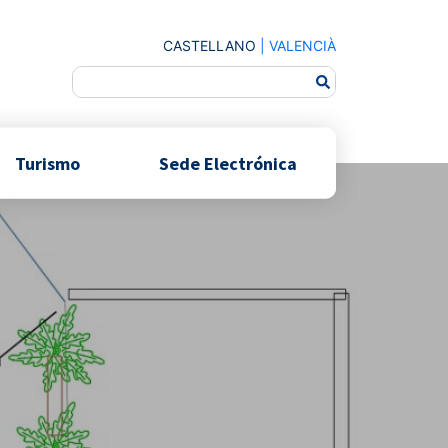
CASTELLANO
|
VALENCIÀ
Turismo
Sede Electrónica