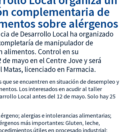
rollo Local organiza un
ón complementaria de
mentos sobre alérgenos
ncia de Desarrollo Local ha organizado
 completaría de manipulador de
n alimentos. Control en su
 de mayo en el Centre Jove y será
l Matas, licenciado en Farmacia.
as que se encuentren en situación de desempleo y
entos. Los interesados en acudir al taller
arrollo Local antes del 12 de mayo. Solo hay 25
lérgeno; alergias e intolerancias alimentarias;
lérgenos más importantes: Gluten, leche,
ocedimientos útiles en procesado industrial;