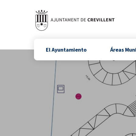
El Ayuntamiento
Áreas Mun