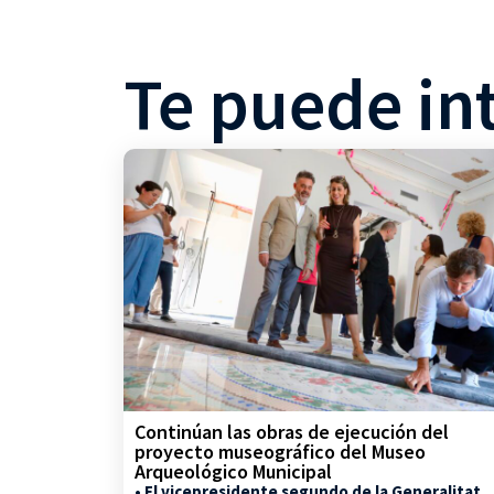
Te puede in
Continúan las obras de ejecución del
proyecto museográfico del Museo
Arqueológico Municipal
• El vicepresidente segundo de la Generalitat