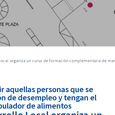
 Local organiza un curso de formación complementaria de ma
stir aquellas personas que se
ón de desempleo y tengan el
pulador de alimentos