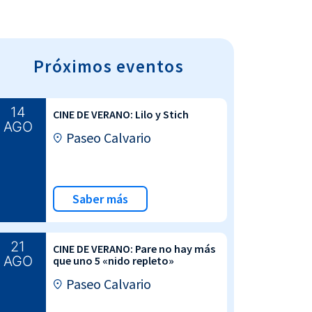
Próximos eventos
14
CINE DE VERANO: Lilo y Stich
AGO
Paseo Calvario
Saber más
21
CINE DE VERANO: Pare no hay más
AGO
que uno 5 «nido repleto»
Paseo Calvario