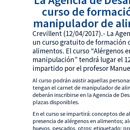
La Agencia de Desar
curso de formaci
manipulador de ali
Crevillent (12/04/2017).- La Age
un curso gratuito de formación
alimentos. El curso “Alérgenos e
manipulación” tendrá lugar el 12
impartido por el profesor Manue
Al curso podrán asistir aquellas person
tengan el carnet de manipulador de alim
deberán inscribirse en la Agencia de Des
plazas disponibles.
En el curso se impartirá: conceptos de a
presencia de alérgenos en alimentos; a
huevos, pescados, otros; etiquetado; pr