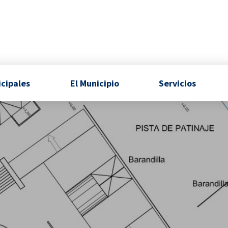
icipales
El Municipio
Servicios