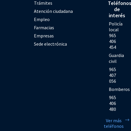
Teléfono
Trámites
de
Atención ciudadana
interés
Empleo
Policía
Farmacias
local
965
Empresas
406
Sede electrónica
454
Guardia
civil
965
407
056
Bomberos
965
406
480
Ver más
teléfonos