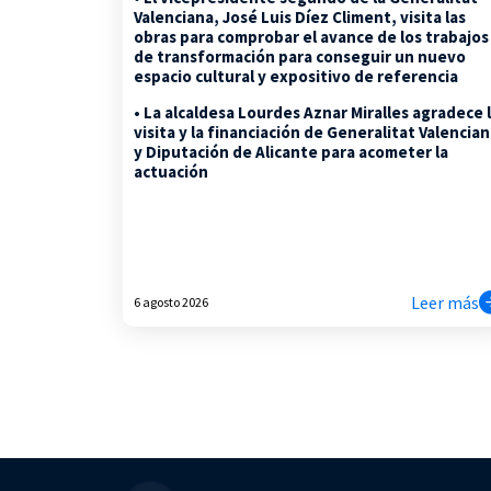
Valenciana, José Luis Díez Climent, visita las
obras para comprobar el avance de los trabajos
de transformación para conseguir un nuevo
espacio cultural y expositivo de referencia
• La alcaldesa Lourdes Aznar Miralles agradece 
visita y la financiación de Generalitat Valencia
y Diputación de Alicante para acometer la
actuación
Leer más
6 agosto 2026