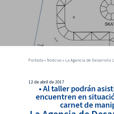
Portada
»
Noticias
»
La Agencia de Desarrollo
12 de abril de 2017
• Al taller podrán asi
encuentren en situaci
carnet de mani