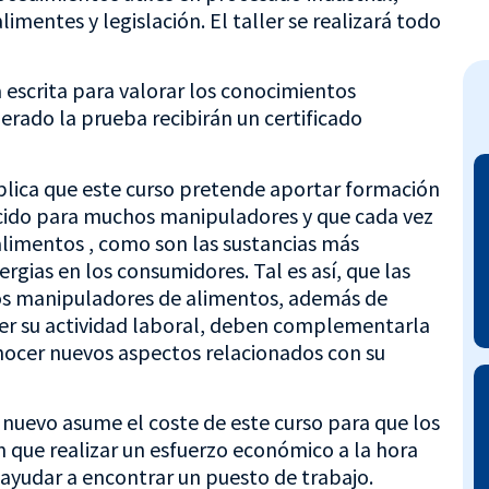
imentes y legislación. El taller se realizará todo
a escrita para valorar los conocimientos
erado la prueba recibirán un certificado
lica que este curso pretende aportar formación
do para muchos manipuladores y que cada vez
alimentos , como son las sustancias más
rgias en los consumidores. Tal es así, que las
los manipuladores de alimentos, además de
cer su actividad laboral, deben complementarla
conocer nuevos aspectos relacionados con su
 nuevo asume el coste de este curso para que los
 que realizar un esfuerzo económico a la hora
e ayudar a encontrar un puesto de trabajo.