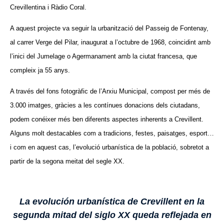
Crevillentina i Ràdio Coral.
A aquest projecte va seguir la urbanització del Passeig de Fontenay,
al carrer Verge del Pilar, inaugurat a l’octubre de 1968, coincidint amb
l’inici del Jumelage o Agermanament amb la ciutat francesa, que
compleix ja 55 anys.
A través del fons fotogràfic de l’Arxiu Municipal, compost per més de
3.000 imatges, gràcies a les contínues donacions dels ciutadans,
podem conéixer més ben diferents aspectes inherents a Crevillent.
Alguns molt destacables com a tradicions, festes, paisatges, esport…
i com en aquest cas, l’evolució urbanística de la població, sobretot a
partir de la segona meitat del segle XX.
La evolución urbanística de Crevillent en la
segunda mitad del siglo XX queda reflejada en