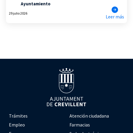
Ayuntamiento
29 julio 2026
Leer más
Trámites
Atención ciudadana
Empleo
Farmacias