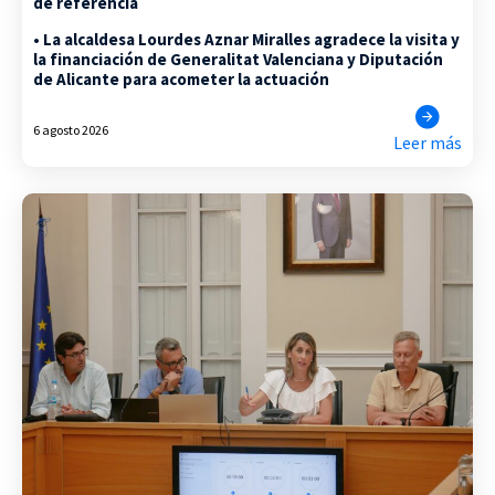
de referencia
• La alcaldesa Lourdes Aznar Miralles agradece la visita y
la financiación de Generalitat Valenciana y Diputación
de Alicante para acometer la actuación
6 agosto 2026
Leer más