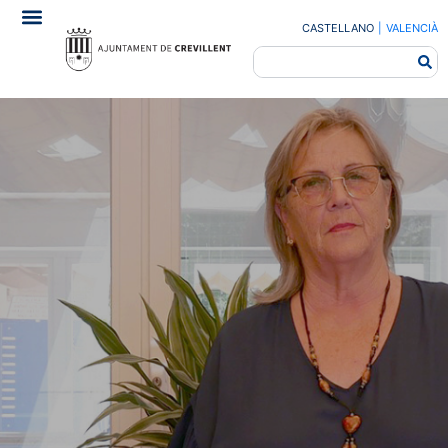
CASTELLANO
|
VALENCIÀ