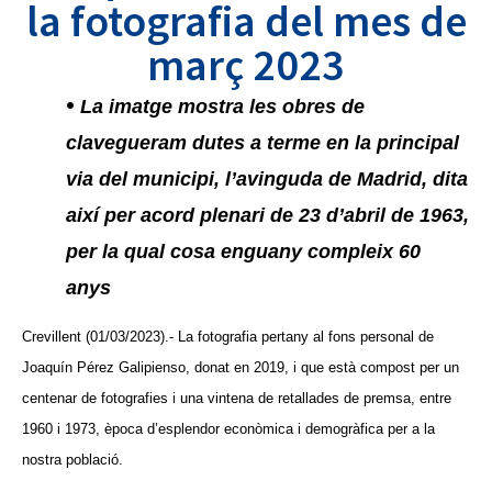
la fotografia del mes de
març 2023
•
La imatge mostra les obres de
clavegueram dutes a terme en la principal
via del municipi, l’avinguda de Madrid, dita
així per acord plenari de 23 d’abril de 1963,
per la qual cosa enguany compleix 60
anys
Crevillent (01/03/2023).- La fotografia pertany al fons personal de
Joaquín Pérez Galipienso, donat en 2019, i que està compost per un
centenar de fotografies i una vintena de retallades de premsa, entre
1960 i 1973, època d’esplendor econòmica i demogràfica per a la
nostra població.