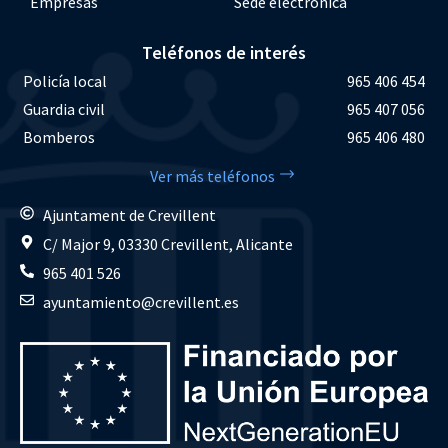
Empresas
Sede electrónica
Teléfonos de interés
Policía local
965 406 454
Guardia civil
965 407 056
Bomberos
965 406 480
Ver más teléfonos
Ajuntament de Crevillent
C/ Major 9, 03330 Crevillent, Alicante
965 401 526
ayuntamiento@crevillent.es