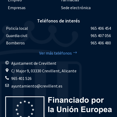
Empresas
Sede electrónica
Teléfonos de interés
Policía local
965 406 454
Guardia civil
965 407 056
Bomberos
965 406 480
Ver más teléfonos
Ajuntament de Crevillent
C/ Major 9, 03330 Crevillent, Alicante
965 401 526
ayuntamiento@crevillent.es