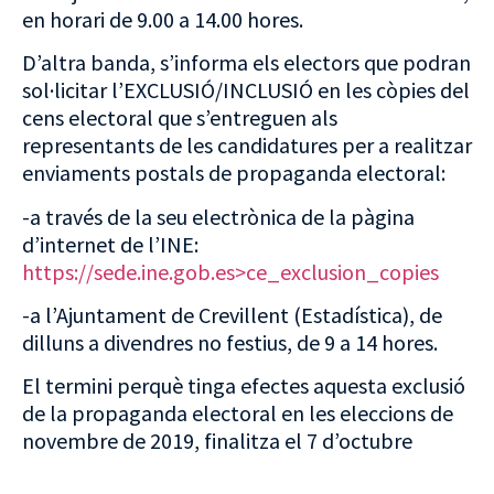
en horari de 9.00 a 14.00 hores.
D’altra banda, s’informa els electors que podran
sol·licitar l’EXCLUSIÓ/INCLUSIÓ en les còpies del
cens electoral que s’entreguen als
representants de les candidatures per a realitzar
enviaments postals de propaganda electoral:
-a través de la seu electrònica de la pàgina
d’internet de l’INE:
https://sede.ine.gob.es>ce_exclusion_copies
-a l’Ajuntament de Crevillent (Estadística), de
dilluns a divendres no festius, de 9 a 14 hores.
El termini perquè tinga efectes aquesta exclusió
de la propaganda electoral en les eleccions de
novembre de 2019, finalitza el 7 d’octubre