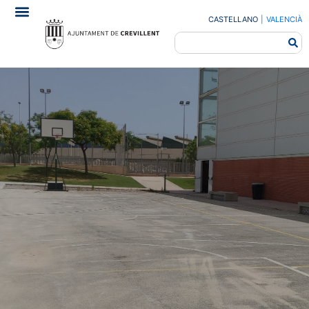
CASTELLANO
|
VALENCIÀ