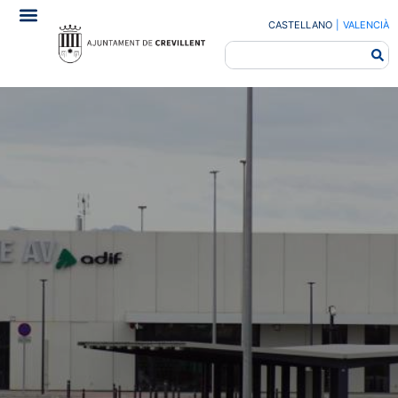
CASTELLANO
|
VALENCIÀ