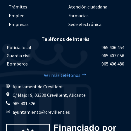
Trámites
Atención ciudadana
Empleo
Farmacias
Empresas
Sede electrónica
Teléfonos de interés
Policía local
965 406 454
Guardia civil
965 407 056
Bomberos
965 406 480
Ver más teléfonos
Ajuntament de Crevillent
C/ Major 9, 03330 Crevillent, Alicante
965 401 526
ayuntamiento@crevillent.es