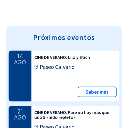
Próximos eventos
14
CINE DE VERANO: Lilo y Stich
AGO
Paseo Calvario
Saber más
21
CINE DE VERANO: Pare no hay más que
AGO
uno 5 «nido repleto»
Paseo Calvario