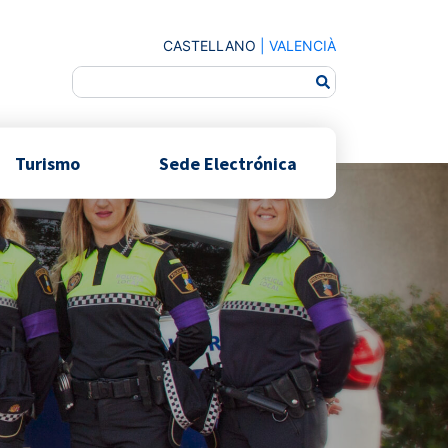
CASTELLANO
|
VALENCIÀ
Turismo
Sede Electrónica