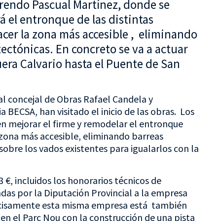
rendo Pascual Martínez, donde se
á el entronque de las distintas
cer la zona más accesible , eliminando
ectónicas. En concreto se va a actuar
uera Calvario hasta el Puente de San
al concejal de Obras Rafael Candela y
 BECSA, han visitado el inicio de las obras. Los
 en mejorar el firme y remodelar el entronque
a zona más accesible, eliminando barreas
sobre los vados existentes para igualarlos con la
 €, incluidos los honorarios técnicos de
adas por la Diputación Provincial a la empresa
recisamente esta misma empresa está también
 en el Parc Nou con la construcción de una pista