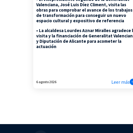
Valenciana, José Luis Díez Climent, visita las
obras para comprobar el avance de los trabajos
de transformación para conseguir un nuevo
espacio cultural y expositivo de referencia
• La alcaldesa Lourdes Aznar Miralles agradece 
visita y la financiación de Generalitat Valencia
y Diputación de Alicante para acometer la
actuación
Leer más
6 agosto 2026