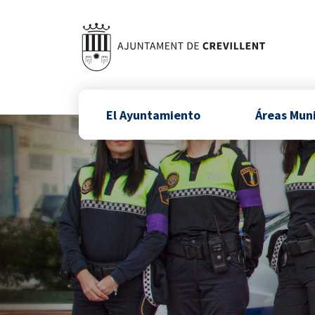
El Ayuntamiento
Áreas Mun