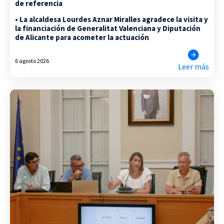
de referencia
• La alcaldesa Lourdes Aznar Miralles agradece la visita y
la financiación de Generalitat Valenciana y Diputación
de Alicante para acometer la actuación
6 agosto 2026
Leer más