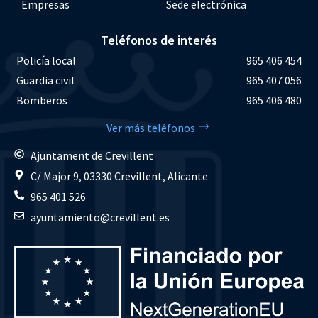
Empresas
Sede electrónica
Teléfonos de interés
Policía local
965 406 454
Guardia civil
965 407 056
Bomberos
965 406 480
Ver más teléfonos
Ajuntament de Crevillent
C/ Major 9, 03330 Crevillent, Alicante
965 401 526
ayuntamiento@crevillent.es