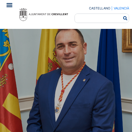
CASTELLANO
|
VALENCIÀ