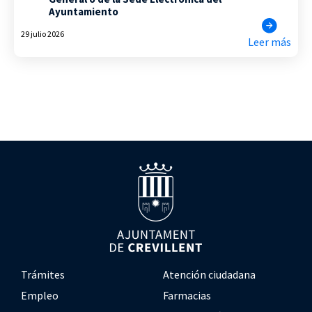
Ayuntamiento
29 julio 2026
Leer más
Trámites
Atención ciudadana
Empleo
Farmacias