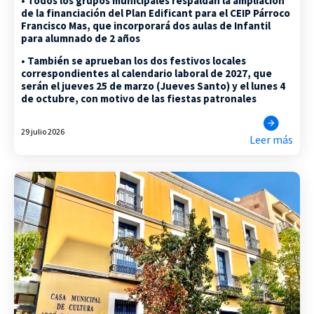
• Todos los grupos municipales respaldan la ampliación
de la financiación del Plan Edificant para el CEIP Párroco
Francisco Mas, que incorporará dos aulas de Infantil
para alumnado de 2 años
• También se aprueban los dos festivos locales
correspondientes al calendario laboral de 2027, que
serán el jueves 25 de marzo (Jueves Santo) y el lunes 4
de octubre, con motivo de las fiestas patronales
29 julio 2026
Leer más