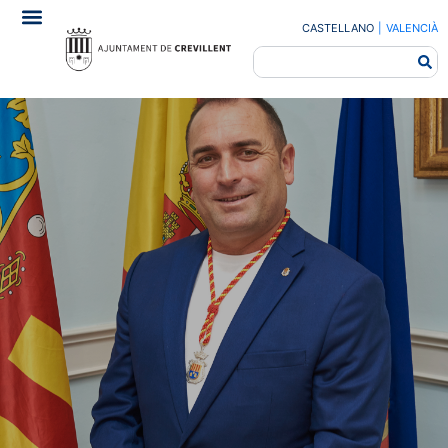
CASTELLANO
|
VALENCIÀ