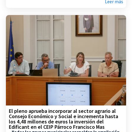
Leer más
El pleno aprueba incorporar al sector agrario al
Consejo Económico y Social e incrementa hasta
los 4,48 millones de euros la inversión del
Edificant en el CEIP Párroco Francisco Mas