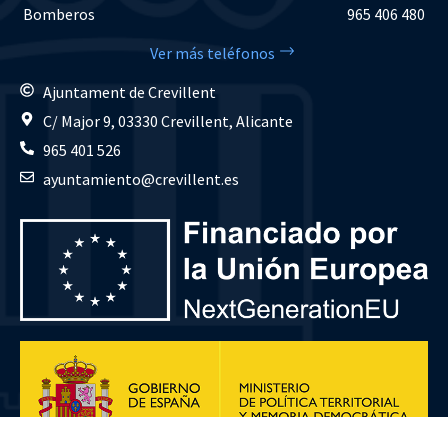
Bomberos
965 406 480
Ver más teléfonos
Ajuntament de Crevillent
C/ Major 9, 03330 Crevillent, Alicante
965 401 526
ayuntamiento@crevillent.es