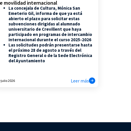
e movilidad internacional
La concejala de Cultura, Mónica San
Emeterio Gil, informa de que ya está
abierto el plazo para solicitar estas
subvenciones dirigidas al alumnado
universitario de Crevillent que haya
participado en programas de intercambio
internacional durante el curso 2025-2026
Las solicitudes podrán presentarse hasta
el próximo 28 de agosto a través del
Registro General o de la Sede Electrónica
del Ayuntamiento
Leer más
 julio 2026