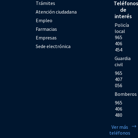
Teléfono
Trámites
de
Atención ciudadana
interés
Empleo
Policía
Farmacias
local
965
Empresas
406
Sede electrónica
454
Guardia
civil
965
407
056
Bomberos
965
406
480
Ver más
teléfonos