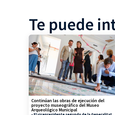
Te puede in
Continúan las obras de ejecución del
proyecto museográfico del Museo
Arqueológico Municipal
• El vicepresidente segundo de la Generalitat