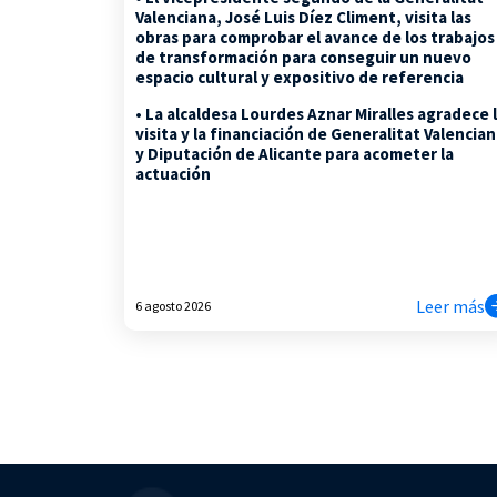
Valenciana, José Luis Díez Climent, visita las
obras para comprobar el avance de los trabajos
de transformación para conseguir un nuevo
espacio cultural y expositivo de referencia
• La alcaldesa Lourdes Aznar Miralles agradece 
visita y la financiación de Generalitat Valencia
y Diputación de Alicante para acometer la
actuación
Leer más
6 agosto 2026