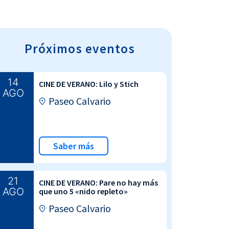
Próximos eventos
14
CINE DE VERANO: Lilo y Stich
AGO
Paseo Calvario
Saber más
21
CINE DE VERANO: Pare no hay más
AGO
que uno 5 «nido repleto»
Paseo Calvario