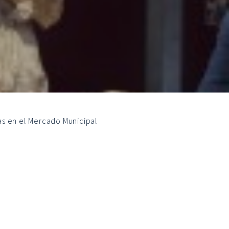
as en el Mercado Municipal