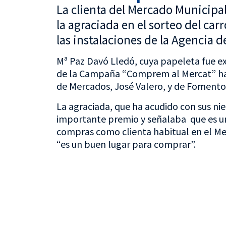
La clienta del Mercado Municipal
la agraciada en el sorteo del ca
las instalaciones de la Agencia d
Mª Paz Davó Lledó, cuya papeleta fue ext
de la Campaña “Comprem al Mercat” ha 
de Mercados, José Valero, y de Fomento
La agraciada, que ha acudido con sus nie
importante premio y señalaba que es un 
compras como clienta habitual en el Me
“es un buen lugar para comprar”.