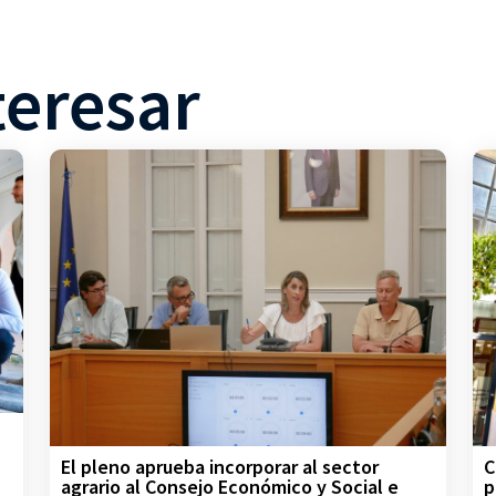
teresar
C
El pleno aprueba incorporar al sector
p
agrario al Consejo Económico y Social e