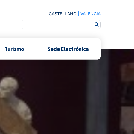
CASTELLANO
|
VALENCIÀ
Turismo
Sede Electrónica