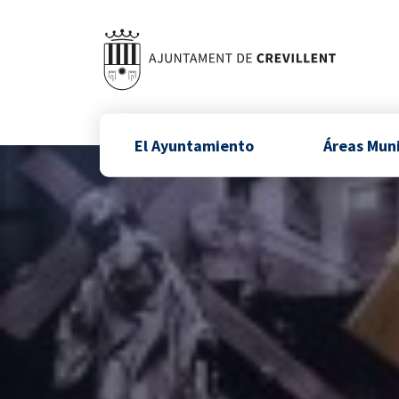
El Ayuntamiento
Áreas Mun