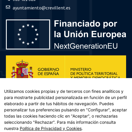
ayuntamiento@crevillent.es
Utilizamos cookies propias y de terceros con fines analíticos y
para mostrarte publicidad personalizada en función de un perfil
elaborado a partir de tus hábitos de navegación. Puedes
personalizar tus preferencias pulsando en "Configurar", aceptar
todas las cookies haciendo clic en "Aceptar", o rechazarlas
seleccionando "Rechazar". Para más información consulta
Plan de Recuperación, Transformación y Resiliencia – Financiado por
nuestra
Política de Privacidad y Cookies
.