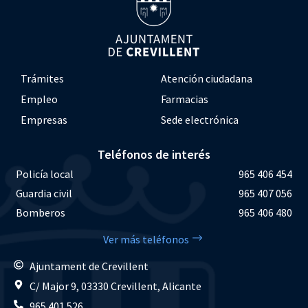
Trámites
Atención ciudadana
Empleo
Farmacias
Empresas
Sede electrónica
Teléfonos de interés
Policía local
965 406 454
Guardia civil
965 407 056
Bomberos
965 406 480
Ver más teléfonos
Ajuntament de Crevillent
C/ Major 9, 03330 Crevillent, Alicante
965 401 526