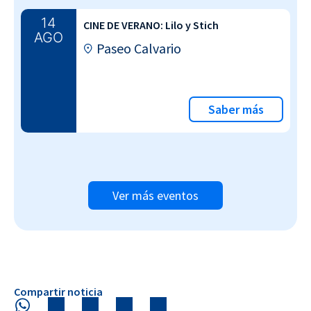
14
CINE DE VERANO: Lilo y Stich
AGO
Paseo Calvario
Saber más
Ver más eventos
Compartir noticia