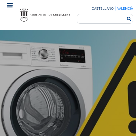
CASTELLANO
|
VALENCIÀ