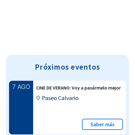
Cultura~T
Próximos eventos
7 AGO
CINE DE VERANO: Voy a pasármelo mejor
Paseo Calvario
Saber más