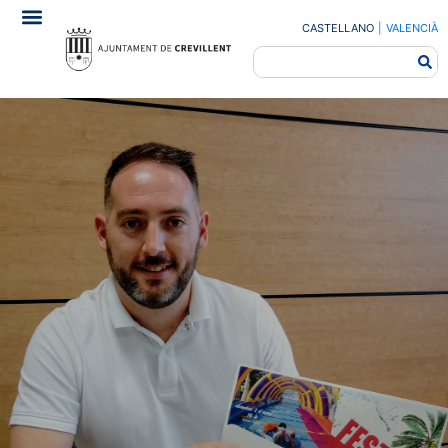
CASTELLANO
|
VALENCIÀ