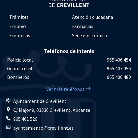
Trámites
Atención ciudadana
Empleo
Farmacias
Empresas
Sede electrónica
Teléfonos de interés
Policía local
965 406 454
Guardia civil
965 407 056
Bomberos
965 406 480
Ver más teléfonos
Ajuntament de Crevillent
C/ Major 9, 03330 Crevillent, Alicante
965 401 526
ayuntamiento@crevillent.es