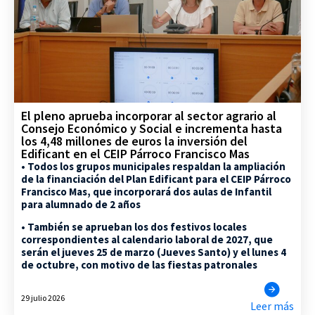
El pleno aprueba incorporar al sector agrario al
Consejo Económico y Social e incrementa hasta
los 4,48 millones de euros la inversión del
Edificant en el CEIP Párroco Francisco Mas
• Todos los grupos municipales respaldan la ampliación
de la financiación del Plan Edificant para el CEIP Párroco
Francisco Mas, que incorporará dos aulas de Infantil
para alumnado de 2 años
• También se aprueban los dos festivos locales
correspondientes al calendario laboral de 2027, que
serán el jueves 25 de marzo (Jueves Santo) y el lunes 4
de octubre, con motivo de las fiestas patronales
29 julio 2026
Leer más