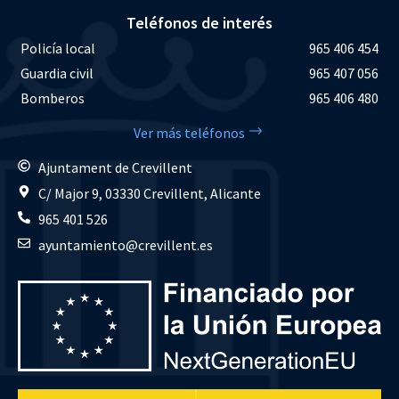
Teléfonos de interés
Policía local
965 406 454
Guardia civil
965 407 056
Bomberos
965 406 480
Ver más teléfonos
Ajuntament de Crevillent
C/ Major 9, 03330 Crevillent, Alicante
965 401 526
ayuntamiento@crevillent.es