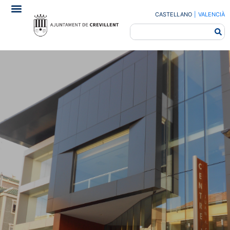
CASTELLANO
|
VALENCIÀ