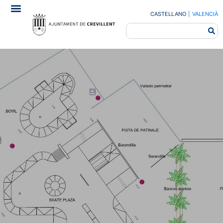
CASTELLANO
|
VALENCIÀ