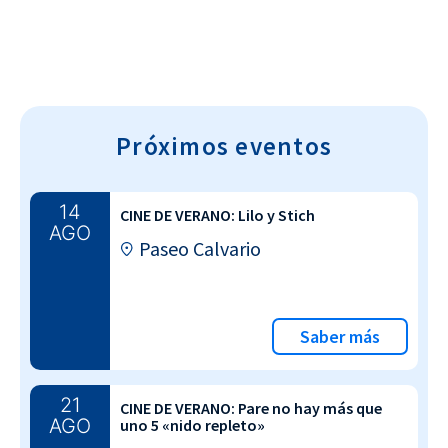
Próximos eventos
14
CINE DE VERANO: Lilo y Stich
AGO
Paseo Calvario
Saber más
21
CINE DE VERANO: Pare no hay más que
AGO
uno 5 «nido repleto»