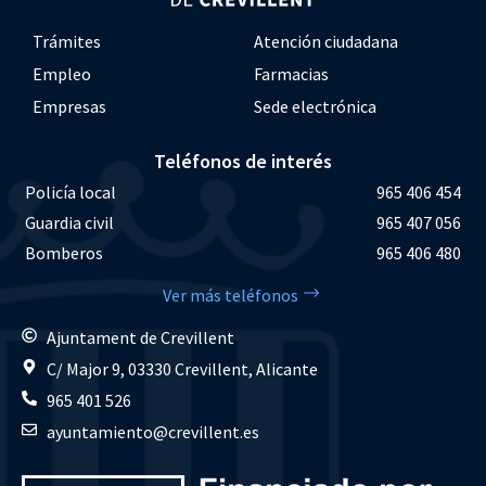
Trámites
Atención ciudadana
Empleo
Farmacias
Empresas
Sede electrónica
Teléfonos de interés
Policía local
965 406 454
Guardia civil
965 407 056
Bomberos
965 406 480
Ver más teléfonos
Ajuntament de Crevillent
C/ Major 9, 03330 Crevillent, Alicante
965 401 526
ayuntamiento@crevillent.es