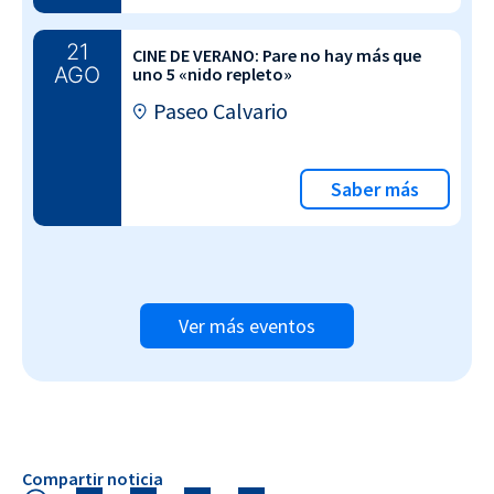
21
CINE DE VERANO: Pare no hay más que
AGO
uno 5 «nido repleto»
Paseo Calvario
Saber más
Ver más eventos
Compartir noticia