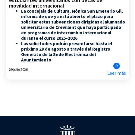
estudiantes universitarios con becas de
movilidad internacional
La concejala de Cultura, Mónica San Emeterio Gil,
informa de que ya está abierto el plazo para
solicitar estas subvenciones dirigidas al alumnado
universitario de Crevillent que haya participado
en programas de intercambio internacional
durante el curso 2025-2026
Las solicitudes podrán presentarse hasta el
próximo 28 de agosto a través del Registro
General o de la Sede Electrónica del
Ayuntamiento
29 julio 2026
Leer más