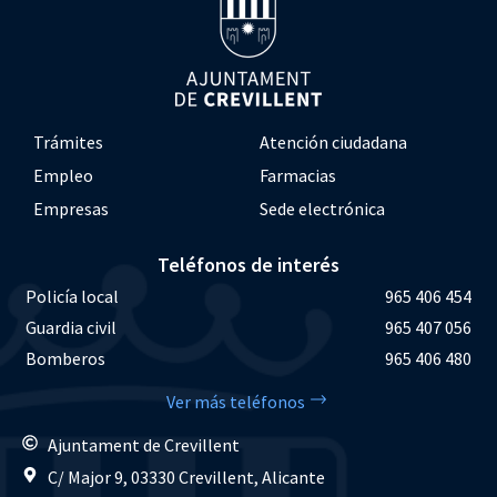
Trámites
Atención ciudadana
Empleo
Farmacias
Empresas
Sede electrónica
Teléfonos de interés
Policía local
965 406 454
Guardia civil
965 407 056
Bomberos
965 406 480
Ver más teléfonos
Ajuntament de Crevillent
C/ Major 9, 03330 Crevillent, Alicante