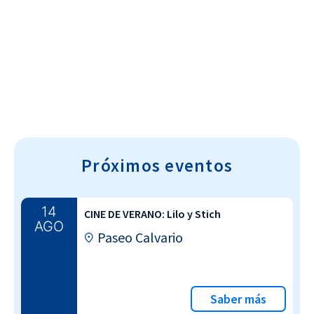
Cultura~T
Próximos eventos
14
CINE DE VERANO: Lilo y Stich
AGO
Paseo Calvario
Saber más