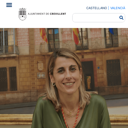
CASTELLANO
|
VALENCIÀ