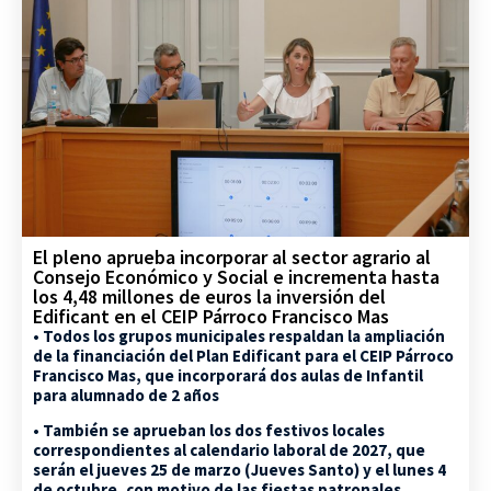
El pleno aprueba incorporar al sector agrario al
Consejo Económico y Social e incrementa hasta
los 4,48 millones de euros la inversión del
Edificant en el CEIP Párroco Francisco Mas
• Todos los grupos municipales respaldan la ampliación
de la financiación del Plan Edificant para el CEIP Párroco
Francisco Mas, que incorporará dos aulas de Infantil
para alumnado de 2 años
• También se aprueban los dos festivos locales
correspondientes al calendario laboral de 2027, que
serán el jueves 25 de marzo (Jueves Santo) y el lunes 4
de octubre, con motivo de las fiestas patronales