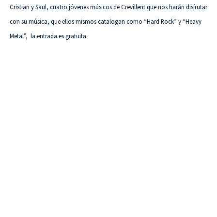
Cristian y Saul, cuatro jóvenes músicos de Crevillent que nos harán disfrutar
con su música, que ellos mismos catalogan como “Hard Rock” y “Heavy
Metal”, la entrada es gratuita.
VISITA CREVILLENT