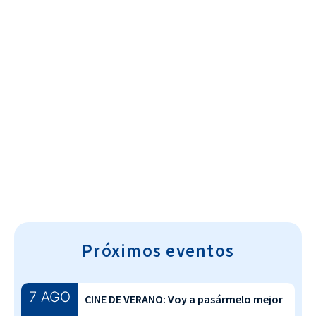
Cultura~T
Próximos eventos
7 AGO
CINE DE VERANO: Voy a pasármelo mejor