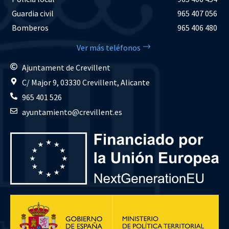
Guardia civil
965 407 056
Bomberos
965 406 480
Ver más teléfonos
Ajuntament de Crevillent
C/ Major 9, 03330 Crevillent, Alicante
965 401 526
ayuntamiento@crevillent.es