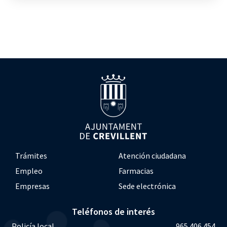
Trámites
Atención ciudadana
Empleo
Farmacias
Empresas
Sede electrónica
Teléfonos de interés
Policía local
965 406 454