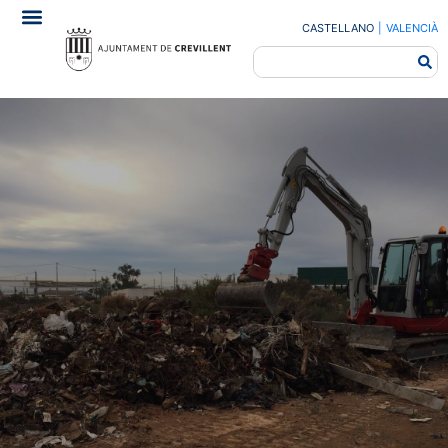
CASTELLANO
|
VALENCIÀ