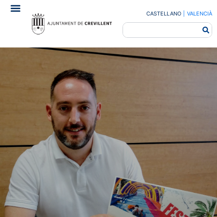
CASTELLANO
|
VALENCIÀ