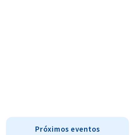
Cultura~T
Próximos eventos