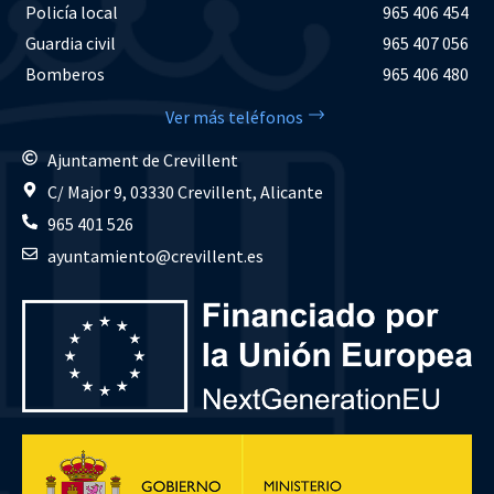
Policía local
965 406 454
Guardia civil
965 407 056
Bomberos
965 406 480
Ver más teléfonos
Ajuntament de Crevillent
C/ Major 9, 03330 Crevillent, Alicante
965 401 526
ayuntamiento@crevillent.es