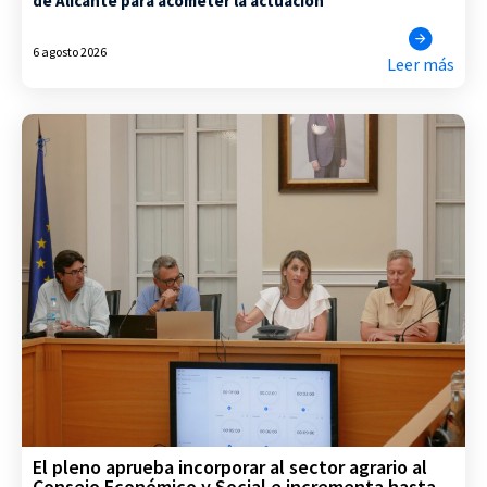
de Alicante para acometer la actuación
6 agosto 2026
Leer más
El pleno aprueba incorporar al sector agrario al
Consejo Económico y Social e incrementa hasta