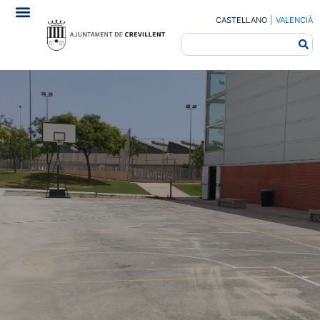
CASTELLANO
|
VALENCIÀ