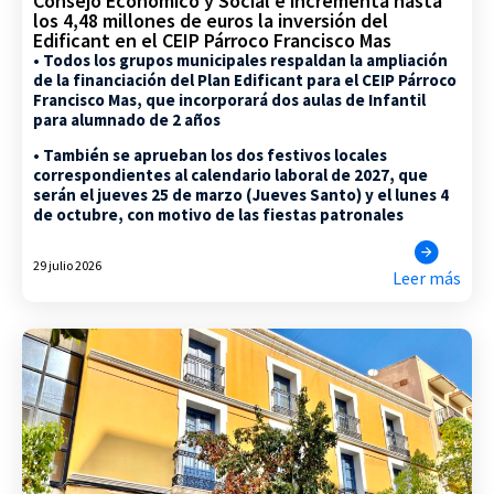
Consejo Económico y Social e incrementa hasta
los 4,48 millones de euros la inversión del
Edificant en el CEIP Párroco Francisco Mas
• Todos los grupos municipales respaldan la ampliación
de la financiación del Plan Edificant para el CEIP Párroco
Francisco Mas, que incorporará dos aulas de Infantil
para alumnado de 2 años
• También se aprueban los dos festivos locales
correspondientes al calendario laboral de 2027, que
serán el jueves 25 de marzo (Jueves Santo) y el lunes 4
de octubre, con motivo de las fiestas patronales
29 julio 2026
Leer más