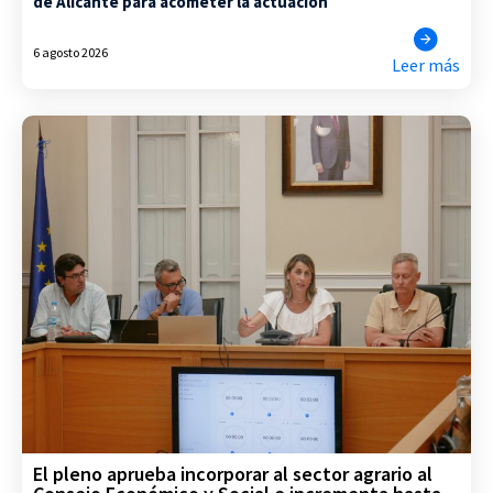
de Alicante para acometer la actuación
6 agosto 2026
Leer más
El pleno aprueba incorporar al sector agrario al