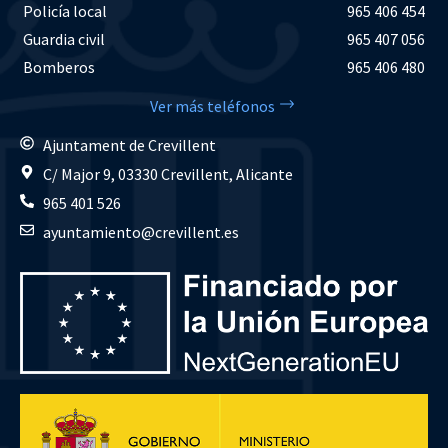
Policía local
965 406 454
Guardia civil
965 407 056
Bomberos
965 406 480
Ver más teléfonos
Ajuntament de Crevillent
C/ Major 9, 03330 Crevillent, Alicante
965 401 526
ayuntamiento@crevillent.es