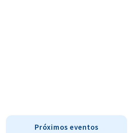
Cultura~T
Próximos eventos