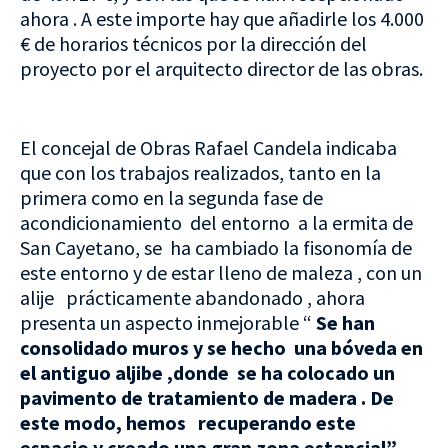
ahora . A este importe hay que añadirle los 4.000
€ de horarios técnicos por la dirección del
proyecto por el arquitecto director de las obras.
El concejal de Obras Rafael Candela indicaba
que con los trabajos realizados, tanto en la
primera como en la segunda fase de
acondicionamiento del entorno a la ermita de
San Cayetano, se ha cambiado la fisonomía de
este entorno y de estar lleno de maleza , con un
alije prácticamente abandonado , ahora
presenta un aspecto inmejorable “
Se han
consolidado muros y se hecho una bóveda en
el antiguo aljibe ,donde se ha colocado un
pavimento de tratamiento de madera . De
este modo, hemos recuperando este
espacio y creado una gran zona estancial”
.