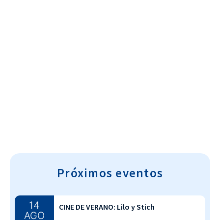
Cultura~T
Próximos eventos
14
CINE DE VERANO: Lilo y Stich
AGO