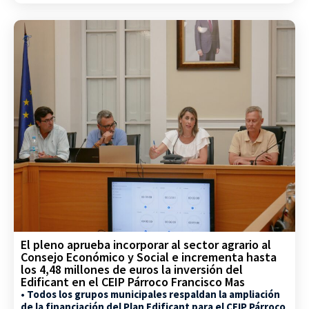
El pleno aprueba incorporar al sector agrario al
Consejo Económico y Social e incrementa hasta
los 4,48 millones de euros la inversión del
Edificant en el CEIP Párroco Francisco Mas
• Todos los grupos municipales respaldan la ampliación
de la financiación del Plan Edificant para el CEIP Párroco