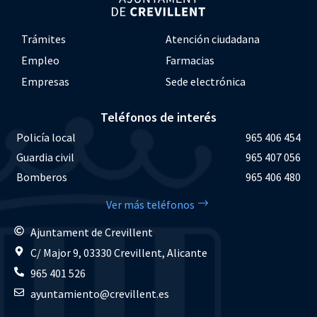
Trámites
Atención ciudadana
Empleo
Farmacias
Empresas
Sede electrónica
Teléfonos de interés
Policía local
965 406 454
Guardia civil
965 407 056
Bomberos
965 406 480
Ver más teléfonos
Ajuntament de Crevillent
C/ Major 9, 03330 Crevillent, Alicante
965 401 526
ayuntamiento@crevillent.es