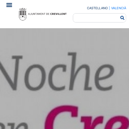
CASTELLANO
|
VALENCIÀ