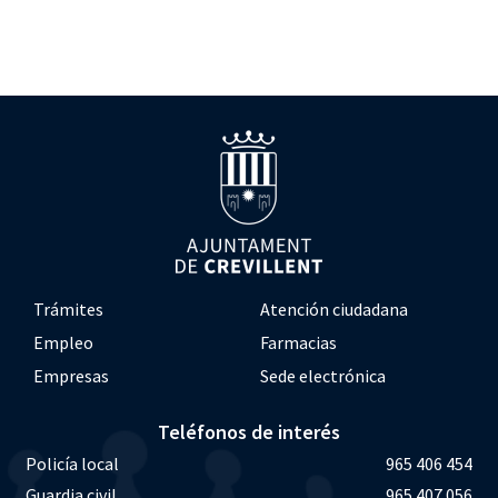
Trámites
Atención ciudadana
Empleo
Farmacias
Empresas
Sede electrónica
Teléfonos de interés
Policía local
965 406 454
Guardia civil
965 407 056