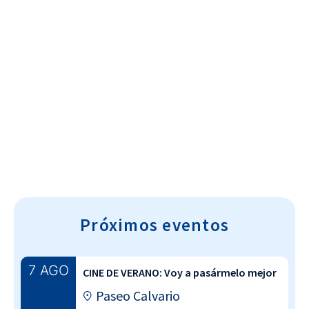
Cultura~T
Próximos eventos
7 AGO
CINE DE VERANO: Voy a pasármelo mejor
Paseo Calvario