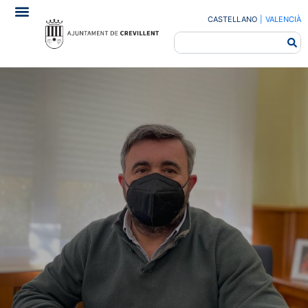
CASTELLANO
|
VALENCIÀ