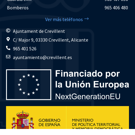
Bomberos
965 406 480
Ver más teléfonos
Ajuntament de Crevillent
C/ Major 9, 03330 Crevillent, Alicante
965 401 526
ayuntamiento@crevillent.es