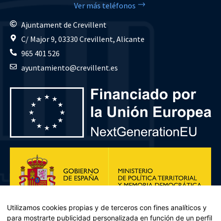
Ver más teléfonos
Ajuntament de Crevillent
C/ Major 9, 03330 Crevillent, Alicante
965 401 526
ayuntamiento@crevillent.es
Utilizamos cookies propias y de terceros con fines analíticos y
para mostrarte publicidad personalizada en función de un perfil