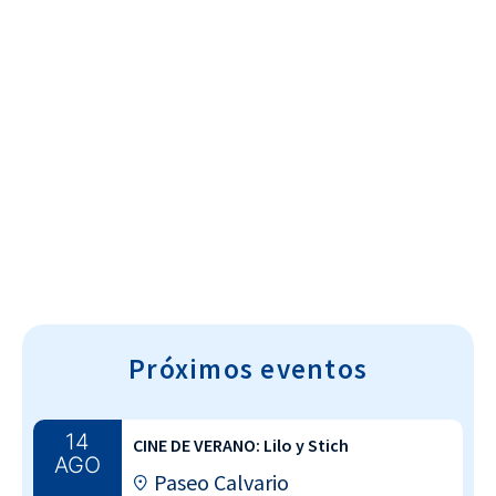
Cultura~T
Próximos eventos
14
CINE DE VERANO: Lilo y Stich
AGO
Paseo Calvario