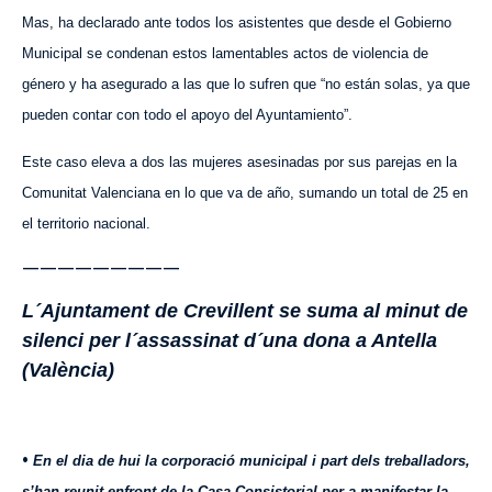
Mas, ha declarado ante todos los asistentes que desde el Gobierno
Municipal se condenan estos lamentables actos de violencia de
género y ha asegurado a las que lo sufren que “no están solas, ya que
pueden contar con todo el apoyo del Ayuntamiento”.
Este caso eleva a dos las mujeres asesinadas por sus parejas en la
Comunitat Valenciana en lo que va de año, sumando un total de 25 en
el territorio nacional.
—————————
L´Ajuntament de Crevillent se suma al minut de
silenci per l´assassinat d´una dona a Antella
(Val
è
ncia)
•
En el dia de hui la corporació municipal i part dels treballadors,
s’han reunit enfront de la Casa Consistorial per a manifestar la