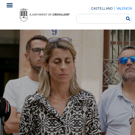
CASTELLANO
|
VALENCIÀ