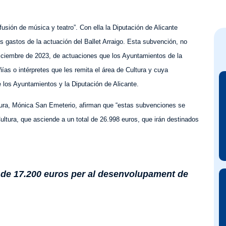
usión de música y teatro”. Con ella la Diputación de Alicante
os gastos de la actuación del Ballet Arraigo. Esta subvención, no
 diciembre de 2023, de actuaciones que los Ayuntamientos de la
ñías o intérpretes que les remita el área de Cultura y cuya
re los Ayuntamientos y
la Diputación de Alicante.
ltura, Mónica San Emeterio, afirman que “estas subvenciones se
ltura, que asciende a un total de 26.998 euros, que irán destinados
l de 17.200 euros per al desenvolupament de