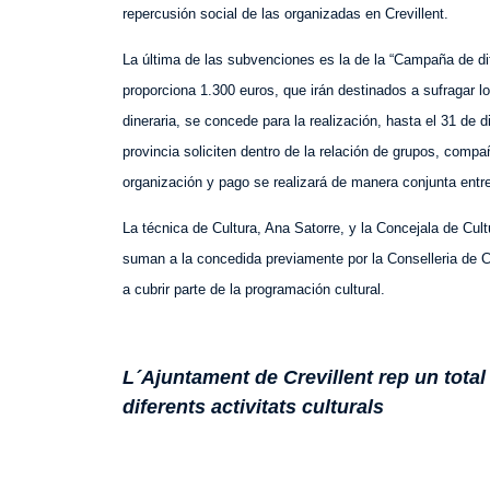
repercusión social de las organizadas en Crevillent.
La última de las subvenciones es la de la “Campaña de dif
proporciona 1.300 euros, que irán destinados a sufragar l
dineraria, se concede para la realización, hasta el 31 de
provincia soliciten dentro de la relación de grupos, compa
organización y pago se realizará de manera conjunta ent
La técnica de Cultura, Ana Satorre, y la Concejala de Cu
suman a la concedida previamente por la Conselleria de Cu
a cubrir parte de la programación cultural.
L´Ajuntament de Crevillent rep un tota
diferents activitats culturals