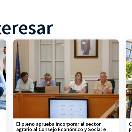
teresar
C
El pleno aprueba incorporar al sector
p
agrario al Consejo Económico y Social e