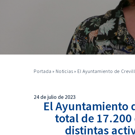
Portada
»
Noticias
»
El Ayuntamiento de Crevill
24 de julio de 2023
El Ayuntamiento d
total de 17.200
distintas act