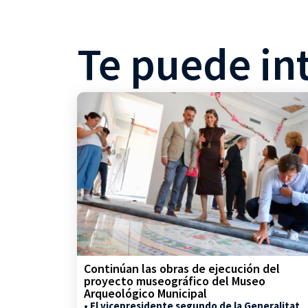
Te puede in
Continúan las obras de ejecución del
proyecto museográfico del Museo
Arqueológico Municipal
• El vicepresidente segundo de la Generalitat