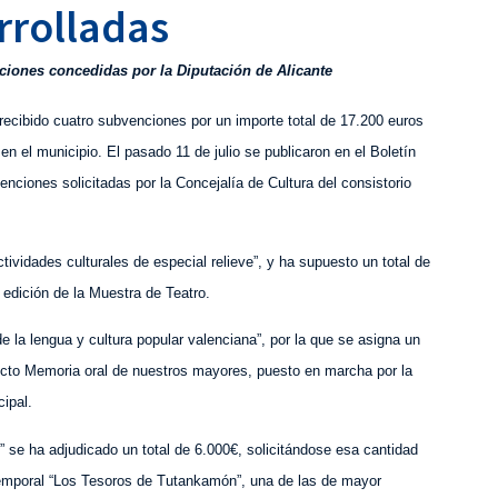
rrolladas
ciones concedidas por la Diputación de Alicante
 recibido cuatro subvenciones por un importe total de 17.200 euros
 en el municipio. El pasado 11 de julio se publicaron en el Boletín
enciones solicitadas por la Concejalía de Cultura del consistorio
ividades culturales de especial relieve”, y ha supuesto un total de
 edición de la Muestra de Teatro.
 la lengua y cultura popular valenciana”, por la que se asigna un
yecto Memoria oral de nuestros mayores, puesto en marcha por la
ipal.
 se ha adjudicado un total de 6.000€, solicitándose esa cantidad
 temporal “Los Tesoros de Tutankamón”, una de las de mayor