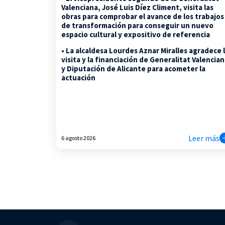
Valenciana, José Luis Díez Climent, visita las
obras para comprobar el avance de los trabajos
de transformación para conseguir un nuevo
espacio cultural y expositivo de referencia
• La alcaldesa Lourdes Aznar Miralles agradece 
visita y la financiación de Generalitat Valencia
y Diputación de Alicante para acometer la
actuación
Leer más
6 agosto 2026