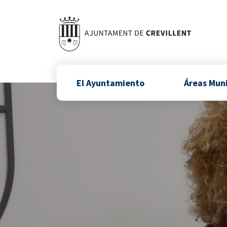
El Ayuntamiento
Áreas Mun