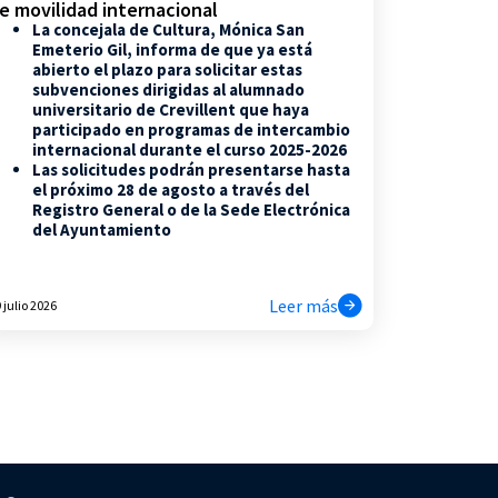
e movilidad internacional
La concejala de Cultura, Mónica San
Emeterio Gil, informa de que ya está
abierto el plazo para solicitar estas
subvenciones dirigidas al alumnado
universitario de Crevillent que haya
participado en programas de intercambio
internacional durante el curso 2025-2026
Las solicitudes podrán presentarse hasta
el próximo 28 de agosto a través del
Registro General o de la Sede Electrónica
del Ayuntamiento
Leer más
 julio 2026