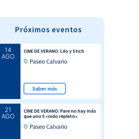
Próximos eventos
14
CINE DE VERANO: Lilo y Stich
AGO
Paseo Calvario
Saber más
21
CINE DE VERANO: Pare no hay más
AGO
que uno 5 «nido repleto»
Paseo Calvario