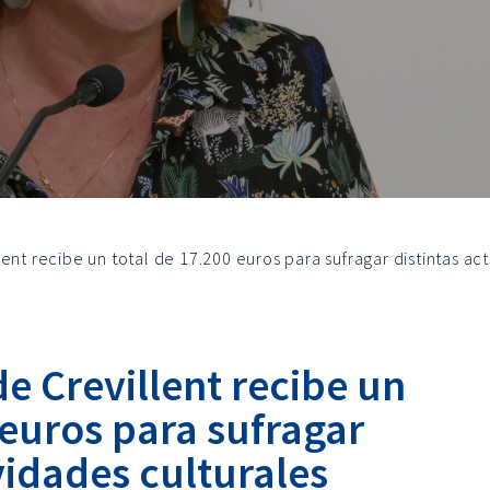
ent recibe un total de 17.200 euros para sufragar distintas ac
e Crevillent recibe un
 euros para sufragar
ividades culturales