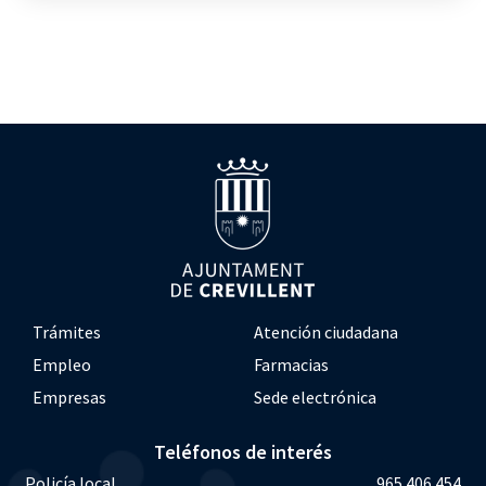
Trámites
Atención ciudadana
Empleo
Farmacias
Empresas
Sede electrónica
Teléfonos de interés
Policía local
965 406 454