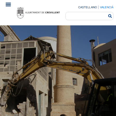
CASTELLANO
|
VALENCIÀ