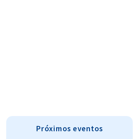
Cultura~T
Próximos eventos