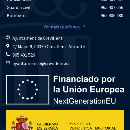
Guardia civil
965 407 056
Bomberos
965 406 480
Ver más teléfonos
Ajuntament de Crevillent
C/ Major 9, 03330 Crevillent, Alicante
965 401 526
ayuntamiento@crevillent.es