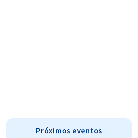
Cultura~T
Próximos eventos