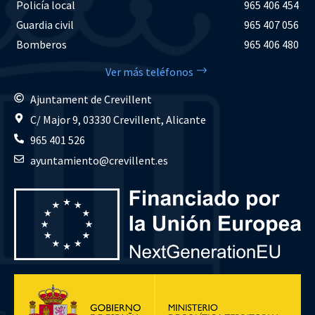
Policía local
965 406 454
Guardia civil
965 407 056
Bomberos
965 406 480
Ver más teléfonos
Ajuntament de Crevillent
C/ Major 9, 03330 Crevillent, Alicante
965 401 526
ayuntamiento@crevillent.es