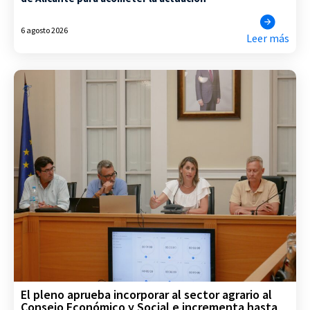
6 agosto 2026
Leer más
El pleno aprueba incorporar al sector agrario al
Consejo Económico y Social e incrementa hasta