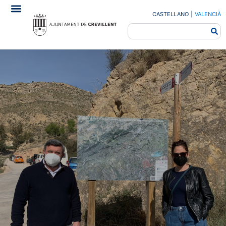
CASTELLANO
|
VALENCIÀ