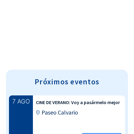
Cultura~T
Próximos eventos
7 AGO
CINE DE VERANO: Voy a pasármelo mejor
Paseo Calvario