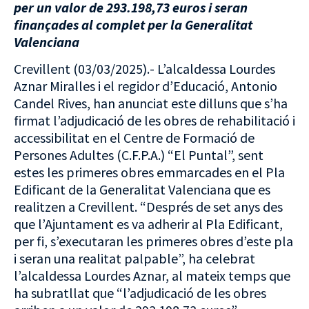
per un valor de 293.198,73 euros i seran
finançades al complet per la Generalitat
Valenciana
Crevillent (03/03/2025).- L’alcaldessa Lourdes
Aznar Miralles i el regidor d’Educació, Antonio
Candel Rives, han anunciat este dilluns que s’ha
firmat l’adjudicació de les obres de rehabilitació i
accessibilitat en el Centre de Formació de
Persones Adultes (C.F.P.A.) “El Puntal”, sent
estes les primeres obres emmarcades en el Pla
Edificant de la Generalitat Valenciana que es
realitzen a Crevillent. “Després de set anys des
que l’Ajuntament es va adherir al Pla Edificant,
per fi, s’executaran les primeres obres d’este pla
i seran una realitat palpable”, ha celebrat
l’alcaldessa Lourdes Aznar, al mateix temps que
ha subratllat que “l’adjudicació de les obres