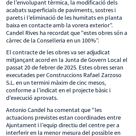
de l’envolupant tèrmica, la modificació dels
acabats superficials de paviments, sostres i
parets i l’eliminació de les humitats en planta
baixa en contacte amb la vorera exterior”.
Candel Rives ha recordat que “estes obres són a
càrrec de la Conselleria en un 100%”.
El contracte de les obres va ser adjudicat
mitjançant acord en la Junta de Govern Local el
passat 20 de febrer de 2025. Estes obres seran
executades per Construccions Rafael Zarzoso
S.L. en un termini màxim de cinc mesos,
conforme a l’indicat en el projecte bàsic i
d’execució aprovats.
Antonio Candel ha comentat que “les
actuacions previstes estan coordinades entre
Ajuntament i l’equip directiu del centre per a
interferir en la menor mesura del possible en