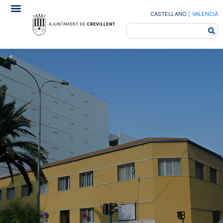
CASTELLANO
|
VALENCIÀ