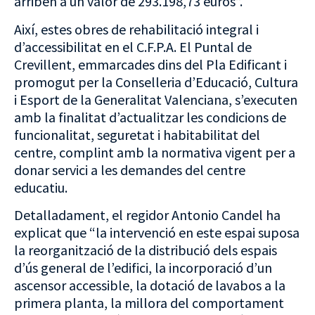
arriben a un valor de 293.198,73 euros”.
Així, estes obres de rehabilitació integral i
d’accessibilitat en el C.F.P.A. El Puntal de
Crevillent, emmarcades dins del Pla Edificant i
promogut per la Conselleria d’Educació, Cultura
i Esport de la Generalitat Valenciana, s’executen
amb la finalitat d’actualitzar les condicions de
funcionalitat, seguretat i habitabilitat del
centre, complint amb la normativa vigent per a
donar servici a les demandes del centre
educatiu.
Detalladament, el regidor Antonio Candel ha
explicat que “la intervenció en este espai suposa
la reorganització de la distribució dels espais
d’ús general de l’edifici, la incorporació d’un
ascensor accessible, la dotació de lavabos a la
primera planta, la millora del comportament