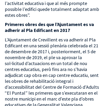
l’activitat educativa i que al més prompte
possible l’edifici quede totalment adaptat amb
estes obres”.
Primeres obres des que l’Ajuntament es va
adherir al Pla Edificant en 2017
L’Ajuntament de Crevillent es va adherir al Pla
Edificant en una sessió plenària celebrada el 21
de desembre de 2017 i, posteriorment, el 5 de
novembre de 2019, el ple va aprovar la
sol·licitud d’actuacions en un total de nou
centres educatius, però fins ara no s’havia
adjudicat cap obra en cap centre educatiu, sent
les obres de rehabilitació integral i
d’accessibilitat del Centre de Formació d’Adults
“El Puntal” les primeres que s’executaran en el
nostre municipi en el marc d’este pla d’obres
educatives de la Generalitat Valenciana.