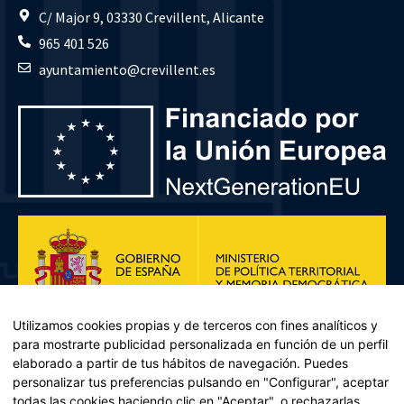
C/ Major 9, 03330 Crevillent, Alicante
965 401 526
ayuntamiento@crevillent.es
Utilizamos cookies propias y de terceros con fines analíticos y
para mostrarte publicidad personalizada en función de un perfil
elaborado a partir de tus hábitos de navegación. Puedes
personalizar tus preferencias pulsando en "Configurar", aceptar
todas las cookies haciendo clic en "Aceptar", o rechazarlas