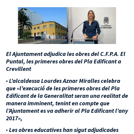
El Ajuntament adjudica les obres del C.F.P.A. El
Puntal, les primeres obres del Pla Edificant a
Crevillent
•
L’alcaldessa Lourdes Aznar Miralles celebra
que «l’execució de les primeres obres del Pla
Edificant de la Generalitat seran una realitat de
manera imminent, tenint en compte que
l’Ajuntament es va adherir al Pla Edificant l’any
2017»,
•
Les obres educatives han sigut adjudicades