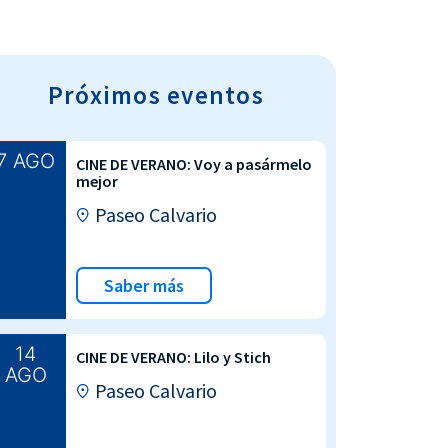
Próximos eventos
7 AGO
CINE DE VERANO: Voy a pasármelo
mejor
Paseo Calvario
Saber más
14
CINE DE VERANO: Lilo y Stich
AGO
Paseo Calvario