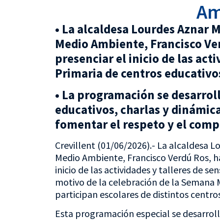
Am
• La alcaldesa Lourdes Aznar Mi
Medio Ambiente, Francisco Ver
presenciar el inicio de las act
Primaria de centros educativos
• La programación se desarrolla
educativos, charlas y dinámica
fomentar el respeto y el comp
Crevillent (01/06/2026).- La alcaldesa Lo
Medio Ambiente, Francisco Verdú Ros, han
inicio de las actividades y talleres de 
motivo de la celebración de la Semana 
participan escolares de distintos centros
Esta programación especial se desarrollar