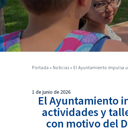
Portada
»
Noticias
»
El Ayuntamiento impulsa u
1 de junio de 2026
El Ayuntamiento 
actividades y tall
con motivo del D