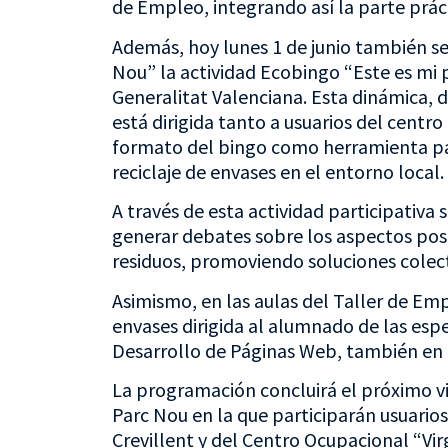
de Empleo, integrando así la parte prác
Además, hoy lunes 1 de junio también s
Nou” la actividad Ecobingo “Este es mi 
Generalitat Valenciana. Esta dinámica, de
está dirigida tanto a usuarios del centro
formato del bingo como herramienta para
reciclaje de envases en el entorno local.
A través de esta actividad participativa
generar debates sobre los aspectos posi
residuos, promoviendo soluciones colec
Asimismo, en las aulas del Taller de Emp
envases dirigida al alumnado de las espe
Desarrollo de Páginas Web, también en 
La programación concluirá el próximo vie
Parc Nou en la que participarán usuarios
Crevillent y del Centro Ocupacional “V