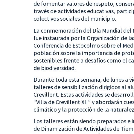
de fomentar valores de respeto, conse
través de actividades educativas, partici
colectivos sociales del municipio.
La conmemoración del Día Mundial del M
fue instaurada por la Organización de l
Conferencia de Estocolmo sobre el Medio
población sobre la importancia de prot
sostenibles frente a desafíos como el c
de biodiversidad.
Durante toda esta semana, de lunes a vi
talleres de sensibilización dirigidos al 
Crevillent. Estas actividades se desarro
“Villa de Crevillent XII” y abordarán cue
climático y la protección de la naturalez
Los talleres están siendo preparados e 
de Dinamización de Actividades de Tiempo