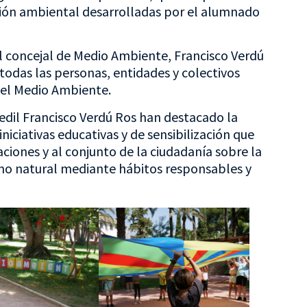
ación ambiental desarrolladas por el alumnado
l concejal de Medio Ambiente, Francisco Verdú
todas las personas, entidades y colectivos
del Medio Ambiente.
 edil Francisco Verdú Ros han destacado la
iciativas educativas y de sensibilización que
ciones y al conjunto de la ciudadanía sobre la
rno natural mediante hábitos responsables y