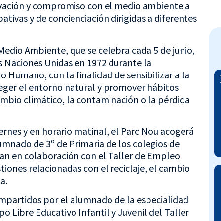
rvación y compromiso con el medio ambiente a
pativas y de concienciación dirigidas a diferentes
edio Ambiente, que se celebra cada 5 de junio,
as Naciones Unidas en 1972 durante la
 Humano, con la finalidad de sensibilizar a la
eger el entorno natural y promover hábitos
ambio climático, la contaminación o la pérdida
ernes y en horario matinal, el Parc Nou acogerá
alumnado de 3º de Primaria de los colegios de
llan en colaboración con el Taller de Empleo
stiones relacionadas con el reciclaje, el cambio
a.
impartidos por el alumnado de la especialidad
 Libre Educativo Infantil y Juvenil del Taller