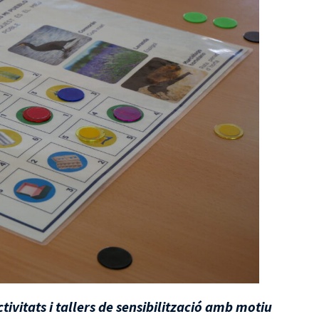
vitats i tallers de sensibilització amb motiu