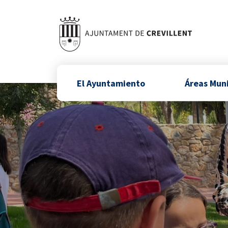
El Ayuntamiento
Áreas Mun