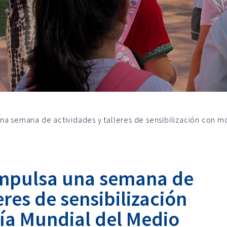
na semana de actividades y talleres de sensibilización con m
impulsa una semana de
eres de sensibilización
ía Mundial del Medio