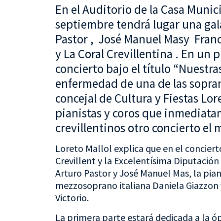
En el Auditorio de la Casa Munic
septiembre tendrá lugar una gala 
Pastor , José Manuel Masy Franci
y La Coral Crevillentina . En un 
concierto bajo el título “Nuestr
enfermedad de una de las soprano
concejal de Cultura y Fiestas Lor
pianistas y coros que inmediatam
crevillentinos otro concierto el 
Loreto Mallol explica que en el concier
Crevillent y la Excelentísima Diputación 
Arturo Pastor y José Manuel Mas, la piani
mezzosoprano italiana Daniela Giazzon y 
Victorio.
La primera parte estará dedicada a la 