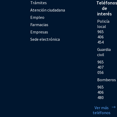
Teléfono
Trámites
de
Atención ciudadana
interés
Empleo
Policía
Farmacias
local
965
Empresas
406
Sede electrónica
454
Guardia
civil
965
407
056
Bomberos
965
406
480
Ver más
teléfonos