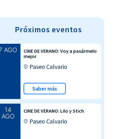
Próximos eventos
7 AGO
CINE DE VERANO: Voy a pasármelo
mejor
Paseo Calvario
Saber más
14
CINE DE VERANO: Lilo y Stich
AGO
Paseo Calvario