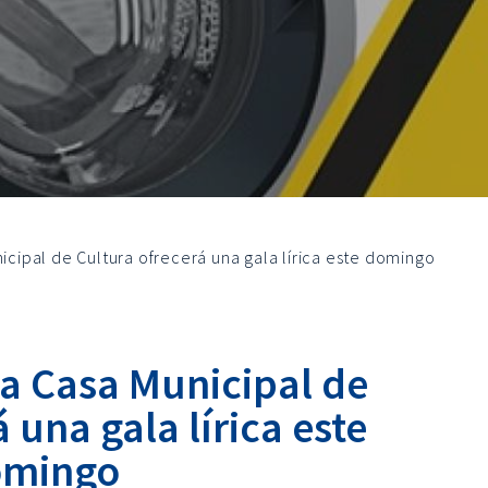
nicipal de Cultura ofrecerá una gala lírica este domingo
 la Casa Municipal de
 una gala lírica este
omingo