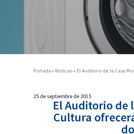
Portada
»
Noticias
»
El Auditorio de la Casa Mu
25 de septiembre de 2015
El Auditorio de
Cultura ofrecerá
d