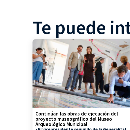
Te puede in
Continúan las obras de ejecución del
proyecto museográfico del Museo
Arqueológico Municipal
• El vicepresidente segundo de la Generalitat