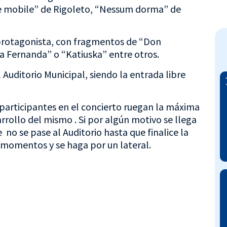
 e mobile” de Rigoleto, “Nessum dorma” de
 protagonista, con fragmentos de “Don
isa Fernanda” o “Katiuska” entre otros.
el Auditorio Municipal, siendo la entrada libre
 participantes en el concierto ruegan la máxima
arrollo del mismo . Si por algún motivo se llega
 no se pase al Auditorio hasta que finalice la
 momentos y se haga por un lateral.