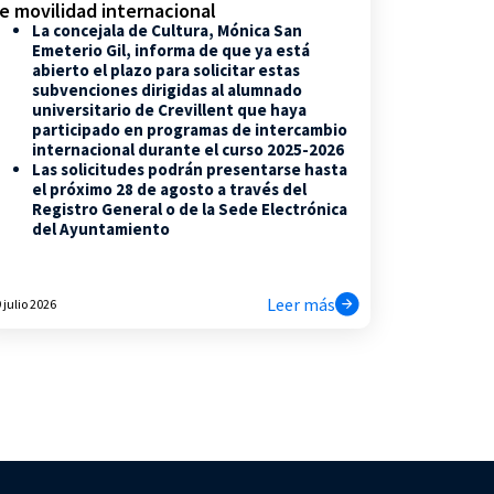
e movilidad internacional
La concejala de Cultura, Mónica San
Emeterio Gil, informa de que ya está
abierto el plazo para solicitar estas
subvenciones dirigidas al alumnado
universitario de Crevillent que haya
participado en programas de intercambio
internacional durante el curso 2025-2026
Las solicitudes podrán presentarse hasta
el próximo 28 de agosto a través del
Registro General o de la Sede Electrónica
del Ayuntamiento
Leer más
 julio 2026