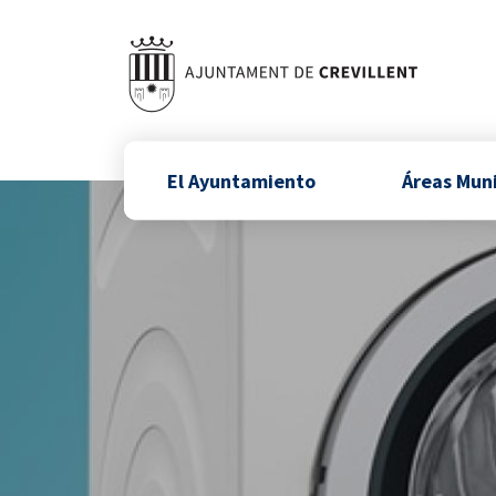
El Ayuntamiento
Áreas Mun