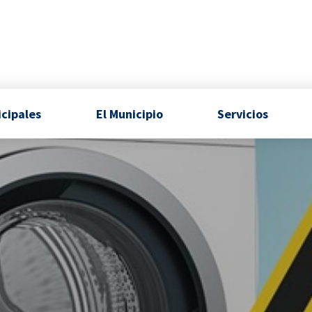
icipales
El Municipio
Servicios