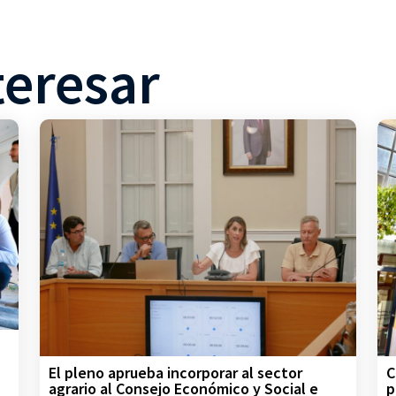
teresar
C
El pleno aprueba incorporar al sector
p
agrario al Consejo Económico y Social e