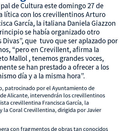
ipal de Cultura este domingo 27 de
lítica con los crevillentinos Arturo
sca García, la italiana Daniela Giazzon
principio se había organizado otro
as Divas”, que tuvo que ser aplazado por
s, “pero en Crevillent, afirma la
eto Mallol , tenemos grandes voces,
ente se han prestado a ofrecer a los
mismo día y a la misma hora”.
to, patrocinado por el Ayuntamiento de
de Alicante, intervendrán los crevillentinos
sta crevillentina Francisca García, la
la Coral Crevillentina, dirigida por Javier
ópera con fragmentos de obras tan conocidos