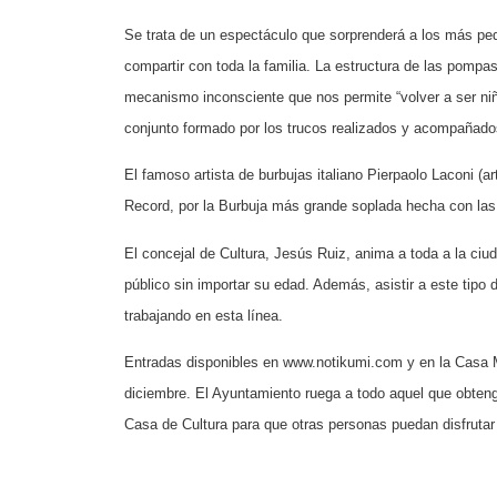
Se trata de un espectáculo que sorprenderá a los más peq
compartir con toda la familia. La estructura de las pompa
mecanismo inconsciente que nos permite “volver a ser niñ
conjunto formado por los trucos realizados y acompañado
El famoso artista de burbujas italiano Pierpaolo Laconi (
Record, por la Burbuja más grande soplada hecha con la
El concejal de Cultura, Jesús Ruiz, anima a toda a la ciud
público sin importar su edad. Además, asistir a este tipo 
trabajando en esta línea.
Entradas disponibles en www.notikumi.com y en la Casa Mu
diciembre. El Ayuntamiento ruega a todo aquel que obtenga
Casa de Cultura para que otras personas puedan disfrutar