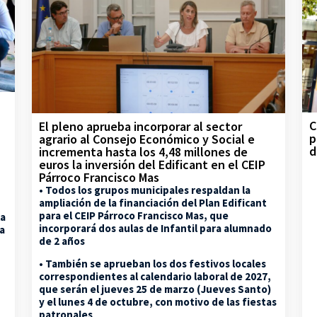
C
El pleno aprueba incorporar al sector
p
agrario al Consejo Económico y Social e
d
incrementa hasta los 4,48 millones de
euros la inversión del Edificant en el CEIP
Párroco Francisco Mas
• Todos los grupos municipales respaldan la
ampliación de la financiación del Plan Edificant
para el CEIP Párroco Francisco Mas, que
la
incorporará dos aulas de Infantil para alumnado
na
de 2 años
• También se aprueban los dos festivos locales
correspondientes al calendario laboral de 2027,
que serán el jueves 25 de marzo (Jueves Santo)
y el lunes 4 de octubre, con motivo de las fiestas
patronales