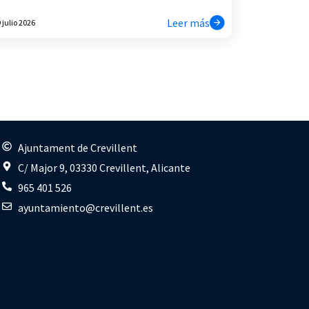
Leer más
 julio 2026
s
Ajuntament de Crevillent
C/ Major 9, 03330 Crevillent, Alicante
965 401 526
ayuntamiento@crevillent.es