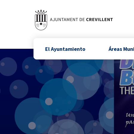
El Ayuntamiento
Áreas Mun