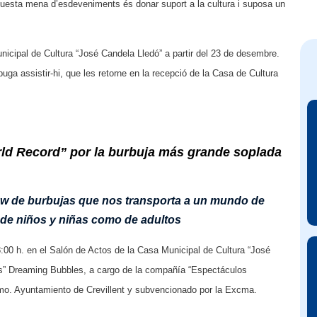
aquesta mena d’esdeveniments és donar suport a la cultura i suposa un
icipal de Cultura “José Candela Lledó” a partir del 23 de desembre.
puga assistir-hi, que les retorne en la recepció de la Casa de Cultura
orld Record” por la burbuja más grande soplada
w de burbujas que nos transporta a un mundo de
n de niños y niñas como de adultos
8:00 h. en el Salón de Actos de la Casa Municipal de Cultura “José
as” Dreaming Bubbles, a cargo de la compañía “Espectáculos
cmo. Ayuntamiento de Crevillent y subvencionado por la Excma.