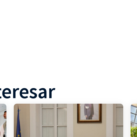
teresar