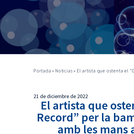
Portada
»
Noticias
»
El artista que ostenta el
21 de diciembre de 2022
El artista que ost
Record” per la ba
amb les mans a