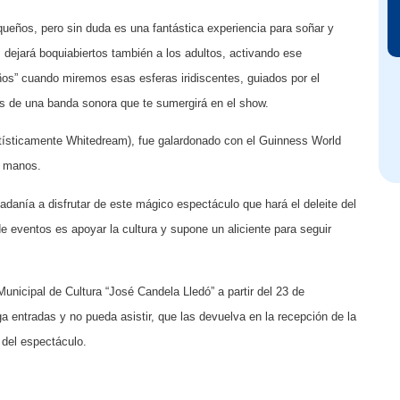
ueños, pero sin duda es una fantástica experiencia para soñar y
s dejará boquiabiertos también a los adultos, activando ese
os” cuando miremos esas esferas iridiscentes, guiados por el
s de una banda sonora que te sumergirá en el show.
artísticamente Whitedream), fue galardonado con el Guinness World
s manos.
adanía a disfrutar de este mágico espectáculo que hará el deleite del
de eventos es apoyar la cultura y supone un aliciente para seguir
nicipal de Cultura “José Candela Lledó” a partir del 23 de
 entradas y no pueda asistir, que las devuelva en la recepción de la
 del espectáculo.