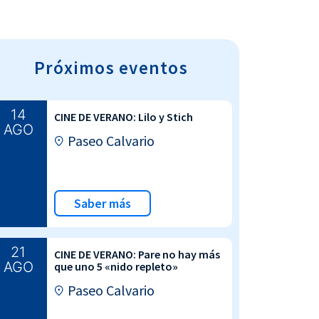
Próximos eventos
14
CINE DE VERANO: Lilo y Stich
AGO
Paseo Calvario
Saber más
21
CINE DE VERANO: Pare no hay más
AGO
que uno 5 «nido repleto»
Paseo Calvario