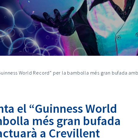
 “Guinness World Record” per la bambolla més gran bufada amb
enta el “Guinness World
mbolla més gran bufada
ctuarà a Crevillent