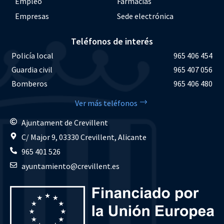
Empleo
Farmacias
Empresas
Sede electrónica
Teléfonos de interés
Policía local
965 406 454
Guardia civil
965 407 056
Bomberos
965 406 480
Ver más teléfonos
Ajuntament de Crevillent
C/ Major 9, 03330 Crevillent, Alicante
965 401 526
ayuntamiento@crevillent.es