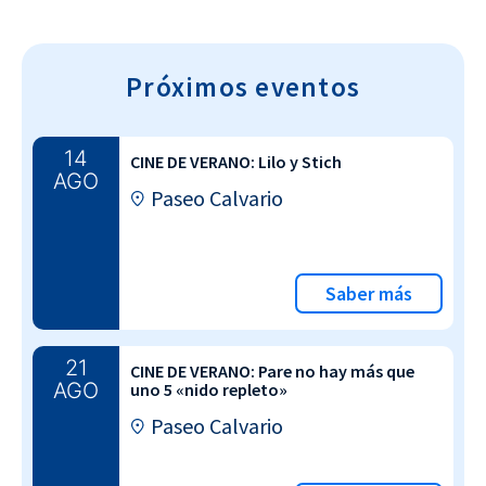
Próximos eventos
14
CINE DE VERANO: Lilo y Stich
AGO
Paseo Calvario
Saber más
21
CINE DE VERANO: Pare no hay más que
AGO
uno 5 «nido repleto»
Paseo Calvario