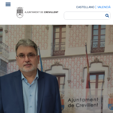
CASTELLANO
|
VALENCIÀ