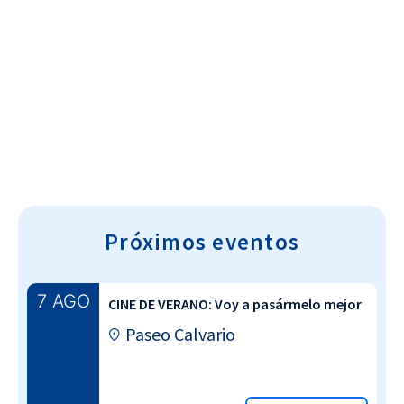
Cultura~T
Próximos eventos
7 AGO
CINE DE VERANO: Voy a pasármelo mejor
Paseo Calvario