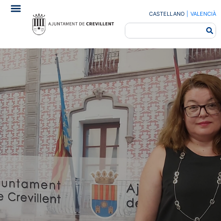
CASTELLANO
|
VALENCIÀ