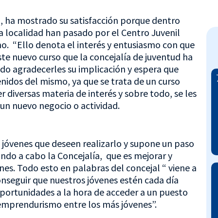
a, ha mostrado su satisfacción porque dentro
la localidad han pasado por el Centro Juvenil
mo. “Ello denota el interés y entusiasmo con que
ste nuevo curso que la concejalía de juventud ha
do agradecerles su implicación y espera que
idos del mismo, ya que se trata de un curso
 diversas materia de interés y sobre todo, se les
 un nuevo negocio o actividad.
s jóvenes que deseen realizarlo y supone un paso
ando a cabo la Concejalía, que es mejorar y
es. Todo esto en palabras del concejal “ viene a
nseguir que nuestros jóvenes estén cada día
ortunidades a la hora de acceder a un puesto
 emprendurismo entre los más jóvenes”.