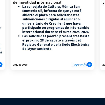
de movilidad internacional
y
La concejala de Cultura, Mónica San
Emeterio Gil, informa de que ya está
abierto el plazo para solicitar estas
subvenciones dirigidas al alumnado
universitario de Crevillent que haya
participado en programas de intercambio
o
internacional durante el curso 2025-2026
Las solicitudes podrán presentarse hasta
el próximo 28 de agosto a través del
,
Registro General o de la Sede Electrónica
)
del Ayuntamiento
as
Leer más
29 julio 2026
29