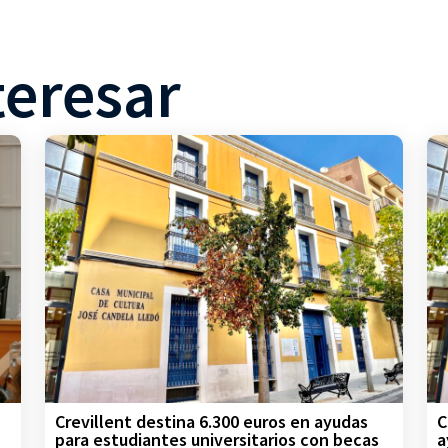
teresar
Crevillent destina 6.300 euros en ayudas
C
para estudiantes universitarios con becas
a