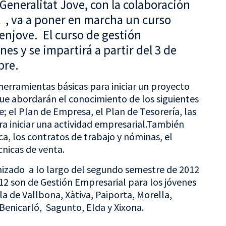
 Generalitat Jove, con la colaboración
l , va a poner en marcha un curso
enjove. El curso de gestión
nes y se impartirá a partir del 3 de
bre.
herramientas básicas para iniciar un proyecto
e abordarán el conocimiento de los siguientes
; el Plan de Empresa, el Plan de Tesorería, las
ara iniciar una actividad empresarial.También
ica, los contratos de trabajo y nóminas, el
nicas de venta.
izado a lo largo del segundo semestre de 2012
e 12 son de Gestión Empresarial para los jóvenes
la de Vallbona, Xàtiva, Paiporta, Morella,
Benicarló, Sagunto, Elda y Xixona.