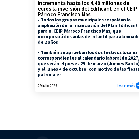
incrementa hasta los 4,48 millones de
euros la inversión del Edificant en el CEIP
Párroco Francisco Mas
• Todos los grupos municipales respaldan la
ampliación de la financiación del Plan Edificant
para el CEIP Párroco Francisco Mas, que
incorporará dos aulas de Infantil para alumnad
de 2 años
• También se aprueban los dos festivos locales
correspondientes al calendario laboral de 2027
que serán el jueves 25 de marzo (Jueves Santo
y el lunes 4 de octubre, con motivo de las fiest
patronales
Leer más
29 julio 2026