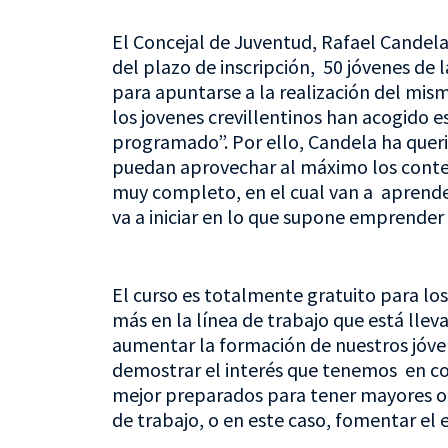
El Concejal de Juventud, Rafael Candel
del plazo de inscripción, 50 jóvenes de 
para apuntarse a la realización del mis
los jovenes crevillentinos han acogido e
programado”. Por ello, Candela ha queri
puedan aprovechar al máximo los conten
muy completo, en el cual van a aprender
va a iniciar en lo que supone emprender
El curso es totalmente gratuito para lo
más en la línea de trabajo que está llev
aumentar la formación de nuestros jóven
demostrar el interés que tenemos en co
mejor preparados para tener mayores op
de trabajo, o en este caso, fomentar el