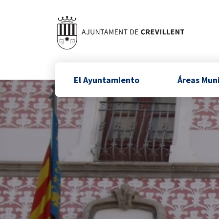
El Ayuntamiento
Áreas Mun