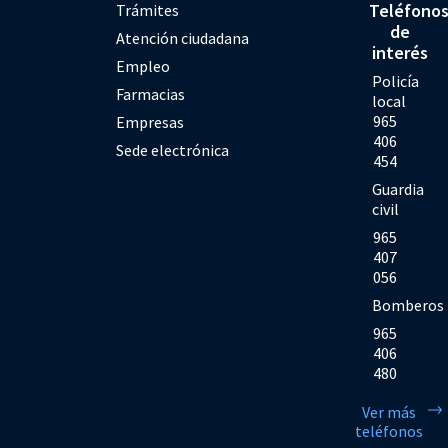
Teléfono
Trámites
de
Atención ciudadana
interés
Empleo
Policía
Farmacias
local
965
Empresas
406
Sede electrónica
454
Guardia
civil
965
407
056
Bomberos
965
406
480
Ver más
teléfonos