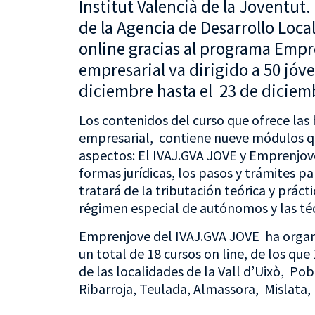
Institut Valencià de la Joventut.
de la Agencia de Desarrollo Loca
online gracias al programa Empr
empresarial va dirigido a 50 jóve
diciembre hasta el 23 de diciem
Los contenidos del curso que ofrece las 
empresarial, contiene nueve módulos qu
aspectos: El IVAJ.GVA JOVE y Emprenjove
formas jurídicas, los pasos y trámites p
tratará de la tributación teórica y práct
régimen especial de autónomos y las téc
Emprenjove del IVAJ.GVA JOVE ha organ
un total de 18 cursos on line, de los qu
de las localidades de la Vall d’Uixò, Pob
Ribarroja, Teulada, Almassora, Mislata, 