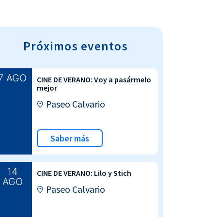
Próximos eventos
7 AGO
CINE DE VERANO: Voy a pasármelo
mejor
Paseo Calvario
Saber más
14
CINE DE VERANO: Lilo y Stich
AGO
Paseo Calvario