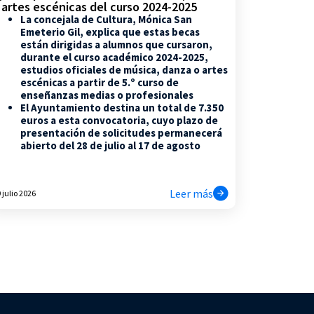
 artes escénicas del curso 2024-2025
La concejala de Cultura, Mónica San
Emeterio Gil, explica que estas becas
están dirigidas a alumnos que cursaron,
durante el curso académico 2024-2025,
estudios oficiales de música, danza o artes
escénicas a partir de 5.º curso de
enseñanzas medias o profesionales
El Ayuntamiento destina un total de 7.350
euros a esta convocatoria, cuyo plazo de
presentación de solicitudes permanecerá
abierto del 28 de julio al 17 de agosto
Leer más
 julio 2026