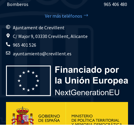
Bomberos
965 406 480
Ver más teléfonos
Ajuntament de Crevillent
C/ Major 9, 03330 Crevillent, Alicante
965 401 526
ayuntamiento@crevillent.es