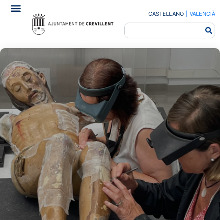
CASTELLANO
|
VALENCIÀ