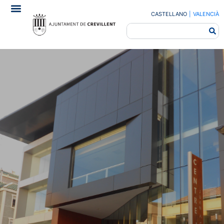
CASTELLANO
|
VALENCIÀ