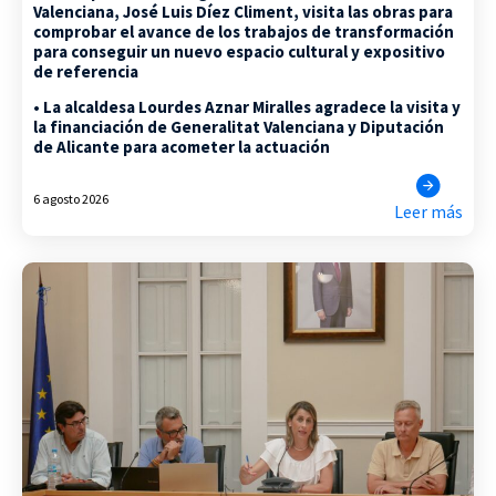
Valenciana, José Luis Díez Climent, visita las obras para
comprobar el avance de los trabajos de transformación
para conseguir un nuevo espacio cultural y expositivo
de referencia
• La alcaldesa Lourdes Aznar Miralles agradece la visita y
la financiación de Generalitat Valenciana y Diputación
de Alicante para acometer la actuación
6 agosto 2026
Leer más