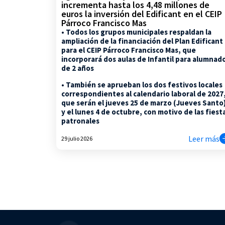
incrementa hasta los 4,48 millones de
euros la inversión del Edificant en el CEIP
Párroco Francisco Mas
• Todos los grupos municipales respaldan la
ampliación de la financiación del Plan Edificant
para el CEIP Párroco Francisco Mas, que
incorporará dos aulas de Infantil para alumnad
de 2 años
• También se aprueban los dos festivos locales
correspondientes al calendario laboral de 2027
que serán el jueves 25 de marzo (Jueves Santo
y el lunes 4 de octubre, con motivo de las fiest
patronales
Leer más
29 julio 2026