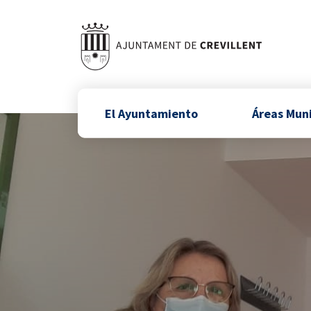
El Ayuntamiento
Áreas Mun