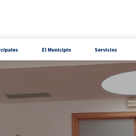
icipales
El Municipio
Servicios