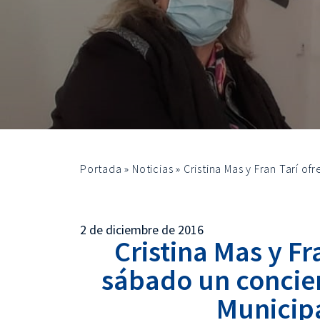
Portada
»
Noticias
»
Cristina Mas y Fran Tarí o
2 de diciembre de 2016
Cristina Mas y Fr
sábado un concier
Municipa