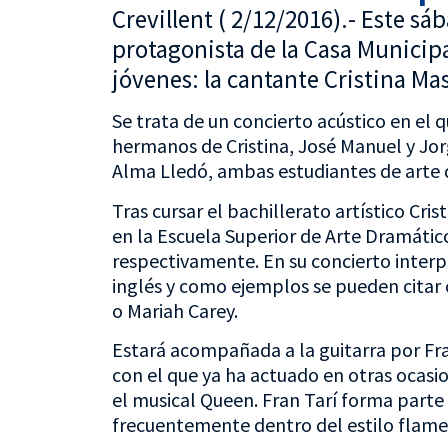
Crevillent ( 2/12/2016).- Este sá
protagonista de la Casa Municipa
jóvenes: la cantante Cristina Mas 
Se trata de un concierto acústico en el 
hermanos de Cristina, José Manuel y Jor
Alma Lledó, ambas estudiantes de arte 
Tras cursar el bachillerato artístico Cr
en la Escuela Superior de Arte Dramátic
respectivamente. En su concierto inter
inglés y como ejemplos se pueden citar 
o Mariah Carey.
Estará acompañada a la guitarra por Fra
con el que ya ha actuado en otras ocasio
el musical Queen. Fran Tarí forma parte
frecuentemente dentro del estilo flame