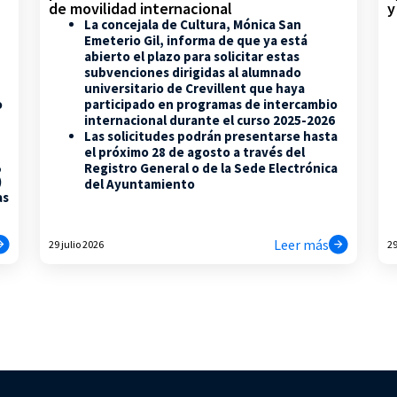
de movilidad internacional
y
La concejala de Cultura, Mónica San
Emeterio Gil, informa de que ya está
abierto el plazo para solicitar estas
subvenciones dirigidas al alumnado
universitario de Crevillent que haya
participado en programas de intercambio
o
internacional durante el curso 2025-2026
Las solicitudes podrán presentarse hasta
el próximo 28 de agosto a través del
,
Registro General o de la Sede Electrónica
)
del Ayuntamiento
as
Leer más
29 julio 2026
29