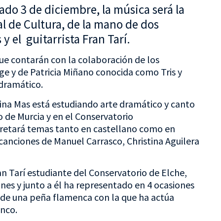
bado 3 de diciembre, la música será la
l de Cultura, de la mano de dos
y el guitarrista Fran Tarí.
que contarán con la colaboración de los
ge y de Patricia Miñano conocida como Tris y
dramático.
istina Mas está estudiando arte dramático y canto
o de Murcia y en el Conservatorio
pretará temas tanto en castellano como en
canciones de Manuel Carrasco, Christina Aguilera
n Tarí estudiante del Conservatorio de Elche,
nes y junto a él ha representado en 4 ocasiones
 de una peña flamenca con la que ha actúa
nco.