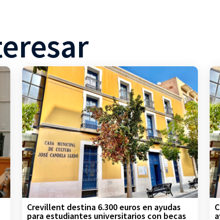
teresar
Crevillent destina 6.300 euros en ayudas
C
para estudiantes universitarios con becas
a