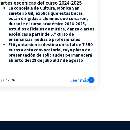
 artes escénicas del curso 2024-2025
La concejala de Cultura, Mónica San
Emeterio Gil, explica que estas becas
están dirigidas a alumnos que cursaron,
durante el curso académico 2024-2025,
estudios oficiales de música, danza o artes
escénicas a partir de 5.º curso de
enseñanzas medias o profesionales
El Ayuntamiento destina un total de 7.350
euros a esta convocatoria, cuyo plazo de
presentación de solicitudes permanecerá
abierto del 28 de julio al 17 de agosto
Leer más
 julio 2026