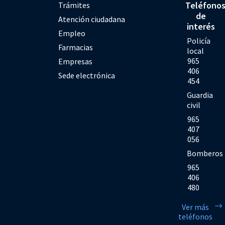
Teléfono
Trámites
de
Atención ciudadana
interés
Empleo
Policía
Farmacias
local
965
Empresas
406
Sede electrónica
454
Guardia
civil
965
407
056
Bomberos
965
406
480
Ver más
teléfonos