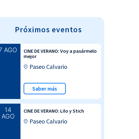
Próximos eventos
7 AGO
CINE DE VERANO: Voy a pasármelo
mejor
Paseo Calvario
Saber más
14
CINE DE VERANO: Lilo y Stich
AGO
Paseo Calvario