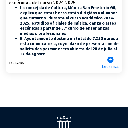
escénicas del curso 2024-2025
La concejala de Cultura, Mónica San Emeterio Gil,
explica que estas becas están dirigidas a alumnos
que cursaron, durante el curso académico 2024-
2025, estudios oficiales de música, danza o artes
escénicas a partir de 5.º curso de enseñanzas
medias o profesionales
El Ayuntamiento destina un total de 7.350 euros a
esta convocatoria, cuyo plazo de presentación de
solicitudes permanecerá abierto del 28 de julio al
17 de agosto
29 julio 2026
Leer más