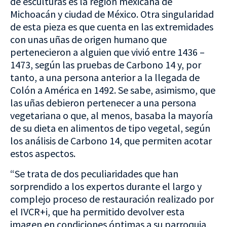
de esculturas es la región mexicana de
Michoacán y ciudad de México. Otra singularidad
de esta pieza es que cuenta en las extremidades
con unas uñas de origen humano que
pertenecieron a alguien que vivió entre 1436 –
1473, según las pruebas de Carbono 14 y, por
tanto, a una persona anterior a la llegada de
Colón a América en 1492. Se sabe, asimismo, que
las uñas debieron pertenecer a una persona
vegetariana o que, al menos, basaba la mayoría
de su dieta en alimentos de tipo vegetal, según
los análisis de Carbono 14, que permiten acotar
estos aspectos.
“Se trata de dos peculiaridades que han
sorprendido a los expertos durante el largo y
complejo proceso de restauración realizado por
el IVCR+i, que ha permitido devolver esta
imagen en condiciones óptimas a su parroquia,