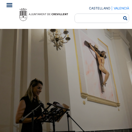
CASTELLANO
|
VALENCIÀ