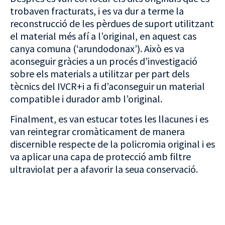
trobaven fracturats, i es va dur a terme la
reconstrucció de les pèrdues de suport utilitzant
el material més afí a l’original, en aquest cas
canya comuna (‘arundodonax’). Això es va
aconseguir gràcies a un procés d’investigació
sobre els materials a utilitzar per part dels
tècnics del IVCR+i a fi d’aconseguir un material
compatible i durador amb l’original.
Finalment, es van estucar totes les llacunes i es
van reintegrar cromàticament de manera
discernible respecte de la policromia original i es
va aplicar una capa de protecció amb filtre
ultraviolat per a afavorir la seua conservació.