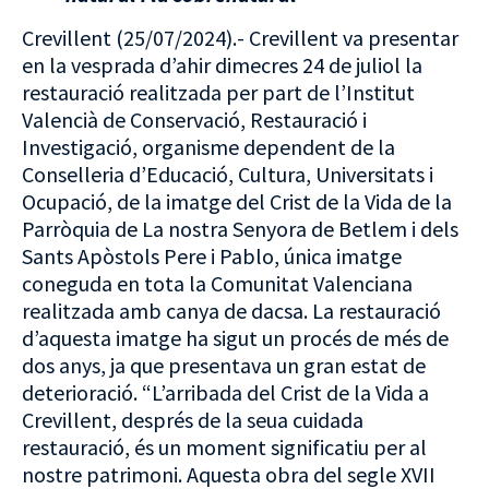
Crevillent (25/07/2024).- Crevillent va presentar
en la vesprada d’ahir dimecres 24 de juliol la
restauració realitzada per part de l’Institut
Valencià de Conservació, Restauració i
Investigació, organisme dependent de la
Conselleria d’Educació, Cultura, Universitats i
Ocupació, de la imatge del Crist de la Vida de la
Parròquia de La nostra Senyora de Betlem i dels
Sants Apòstols Pere i Pablo, única imatge
coneguda en tota la Comunitat Valenciana
realitzada amb canya de dacsa. La restauració
d’aquesta imatge ha sigut un procés de més de
dos anys, ja que presentava un gran estat de
deterioració. “L’arribada del Crist de la Vida a
Crevillent, després de la seua cuidada
restauració, és un moment significatiu per al
nostre patrimoni. Aquesta obra del segle XVII