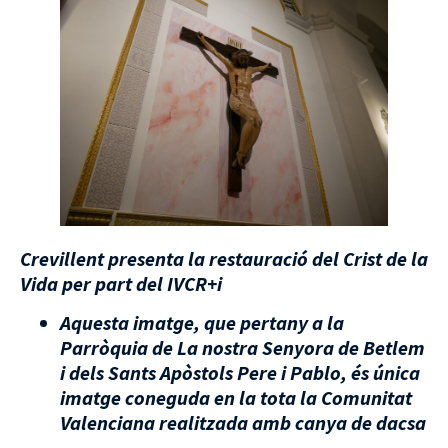
Crevillent presenta la restauració del Crist de la
Vida per part del IVCR+i
Aquesta imatge, que pertany a la
Parròquia de La nostra Senyora de Betlem
i dels Sants Apòstols Pere i Pablo, és única
imatge coneguda en la tota la Comunitat
Valenciana realitzada amb canya de dacsa