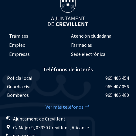
Trámites
Atención ciudadana
Empleo
Farmacias
Empresas
Sede electrónica
Teléfonos de interés
Policía local
965 406 454
Guardia civil
965 407 056
Bomberos
965 406 480
Ver más teléfonos
Ajuntament de Crevillent
C/ Major 9, 03330 Crevillent, Alicante