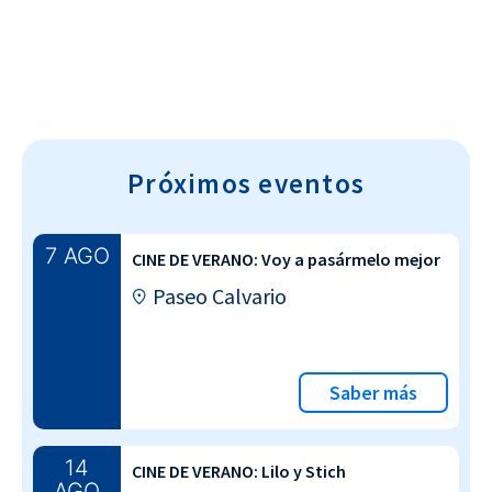
Próximos eventos
7 AGO
CINE DE VERANO: Voy a pasármelo mejor
Paseo Calvario
Saber más
14
CINE DE VERANO: Lilo y Stich
AGO