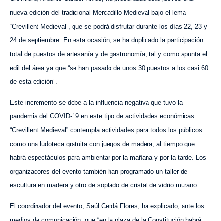
nueva edición del tradicional Mercadillo Medieval bajo el lema
“Crevillent Medieval”, que se podrá disfrutar durante los días 22, 23 y
24 de septiembre. En esta ocasión, se ha duplicado la participación
total de puestos de artesanía y de gastronomía, tal y como apunta el
edil del área ya que “se han pasado de unos 30 puestos a los casi 60
de esta edición”.
Este incremento se debe a la influencia negativa que tuvo la
pandemia del COVID-19 en este tipo de actividades económicas.
“Crevillent Medieval” contempla actividades para todos los públicos
como una ludoteca gratuita con juegos de madera, al tiempo que
habrá espectáculos para ambientar por la mañana y por la tarde. Los
organizadores del evento también han programado un taller de
escultura en madera y otro de soplado de cristal de vidrio murano.
El coordinador del evento, Saúl Cerdá Flores, ha explicado, ante los
medios de comunicación, que “en la plaza de la Constitución habrá