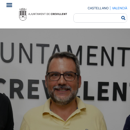
CASTELLANO
|
VALENCIÀ