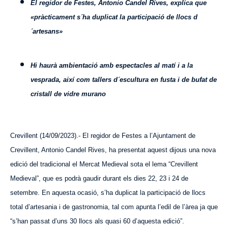
El regidor de Festes, Antonio Candel Rives, explica que
«pràcticament s´ha duplicat la participació de llocs d
´artesans»
Hi haurà ambientació amb espectacles al matí i a la
vesprada, així com tallers d´escultura en fusta i de bufat de
cristall de vidre murano
Crevillent (14/09/2023).- El regidor de Festes a l’Ajuntament de
Crevillent, Antonio Candel
Rives
, ha presentat aquest dijous una nova
edició del tradicional el Mercat Medieval sota el lema “Crevillent
Medieval”, que es podrà gaudir durant els dies 22, 23 i 24 de
setembre. En aquesta ocasió, s’ha duplicat la participació de llocs
total d’artesania i de gastronomia, tal com apunta l’edil de l’àrea ja que
“s’han passat d’uns 30 llocs als quasi 60 d’aquesta edició”.