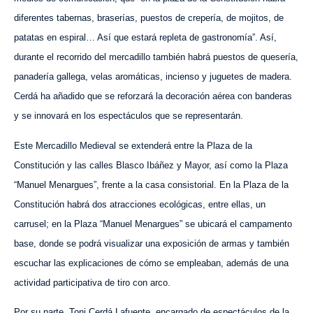
diferentes tabernas, braserías, puestos de crepería, de mojitos, de
patatas en espiral… Así que estará repleta de gastronomía”. Así,
durante el recorrido del mercadillo también habrá puestos de quesería,
panadería gallega, velas aromáticas, incienso y juguetes de madera.
Cerdá ha añadido que se reforzará la decoración aérea con banderas
y se innovará en los espectáculos que se representarán.
Este Mercadillo Medieval se extenderá entre la Plaza de la
Constitución y las calles Blasco Ibáñez y Mayor, así como la Plaza
“Manuel Menargues”, frente a la casa consistorial. En la Plaza de la
Constitución habrá dos atracciones ecológicas, entre ellas, un
carrusel; en la Plaza “Manuel Menargues” se ubicará el campamento
base, donde se podrá visualizar una exposición de armas y también
escuchar las explicaciones de cómo se empleaban, además de una
actividad participativa de tiro con arco.
Por su parte, Toni Cerdá Lafuente, encargado de espectáculos de la