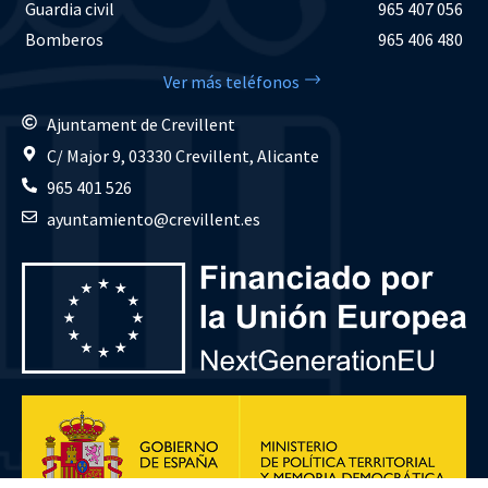
Guardia civil
965 407 056
Bomberos
965 406 480
Ver más teléfonos
Ajuntament de Crevillent
C/ Major 9, 03330 Crevillent, Alicante
965 401 526
ayuntamiento@crevillent.es