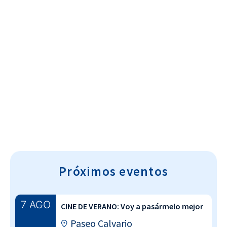
Cultura~T
Próximos eventos
7 AGO
CINE DE VERANO: Voy a pasármelo mejor
Paseo Calvario