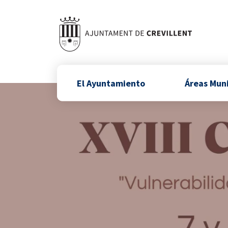
El Ayuntamiento
Áreas Mun