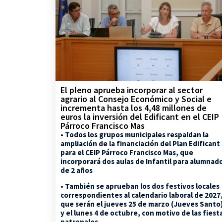
El pleno aprueba incorporar al sector
agrario al Consejo Económico y Social e
incrementa hasta los 4,48 millones de
euros la inversión del Edificant en el CEIP
Párroco Francisco Mas
• Todos los grupos municipales respaldan la
ampliación de la financiación del Plan Edificant
para el CEIP Párroco Francisco Mas, que
incorporará dos aulas de Infantil para alumnad
de 2 años
• También se aprueban los dos festivos locales
correspondientes al calendario laboral de 2027
que serán el jueves 25 de marzo (Jueves Santo
y el lunes 4 de octubre, con motivo de las fiest
patronales