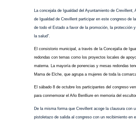
La concejala de Igualdad del Ayuntamiento de Crevillent,
de Igualdad de Crevillent participar en este congreso d
de todo el Estado a favor de la promoción, la protección 
la salud”.
El consistorio municipal, a través de la Concejalía de Ig
redondas con temas como los proyectos locales de apoyo a
materna. La mayoría de ponencias y mesas redondas tendr
Mama de Elche, que agrupa a mujeres de toda la comarca,
El sábado 8 de octubre los participantes del congreso ve
para conmemorar el Año Benlliure en memoria del esculto
De la misma forma que Crevillent acoge la clausura con un
pistoletazo de salida al congreso con un recibimiento en e