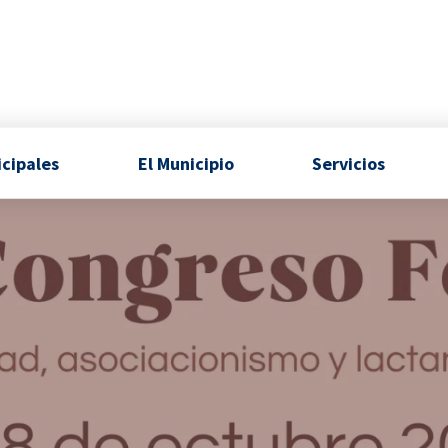
icipales
El Municipio
Servicios