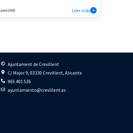
Leer más
 julio 2026
s
Ajuntament de Crevillent
C/ Major 9, 03330 Crevillent, Alicante
965 401 526
ayuntamiento@crevillent.es