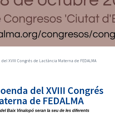
da del XVIII Congrés de Lactància Materna de FEDALMA
cloenda del XVIII Congrés
Materna de FEDALMA
s del Baix Vinalopó seran la seu de les diferents