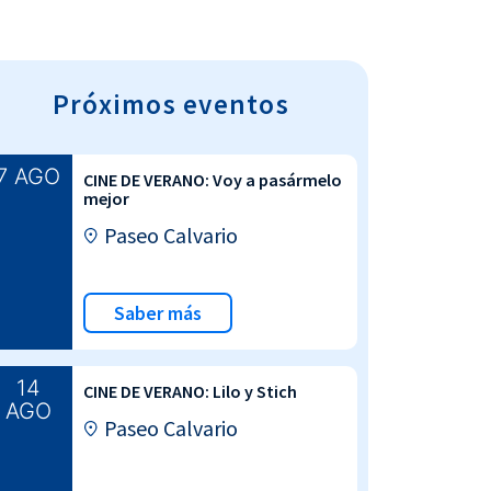
Próximos eventos
7 AGO
CINE DE VERANO: Voy a pasármelo
mejor
Paseo Calvario
Saber más
14
CINE DE VERANO: Lilo y Stich
AGO
Paseo Calvario