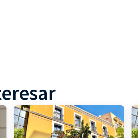
teresar