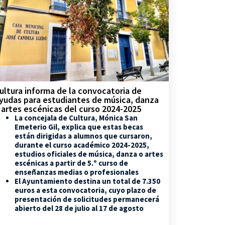
ultura informa de la convocatoria de
yudas para estudiantes de música, danza
 artes escénicas del curso 2024-2025
La concejala de Cultura, Mónica San
Emeterio Gil, explica que estas becas
están dirigidas a alumnos que cursaron,
durante el curso académico 2024-2025,
estudios oficiales de música, danza o artes
escénicas a partir de 5.º curso de
enseñanzas medias o profesionales
El Ayuntamiento destina un total de 7.350
euros a esta convocatoria, cuyo plazo de
presentación de solicitudes permanecerá
abierto del 28 de julio al 17 de agosto