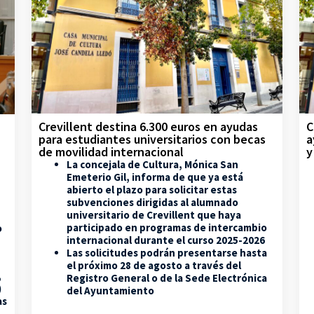
Crevillent destina 6.300 euros en ayudas
C
para estudiantes universitarios con becas
a
de movilidad internacional
y
La concejala de Cultura, Mónica San
Emeterio Gil, informa de que ya está
abierto el plazo para solicitar estas
subvenciones dirigidas al alumnado
universitario de Crevillent que haya
participado en programas de intercambio
o
internacional durante el curso 2025-2026
Las solicitudes podrán presentarse hasta
el próximo 28 de agosto a través del
,
Registro General o de la Sede Electrónica
)
del Ayuntamiento
as