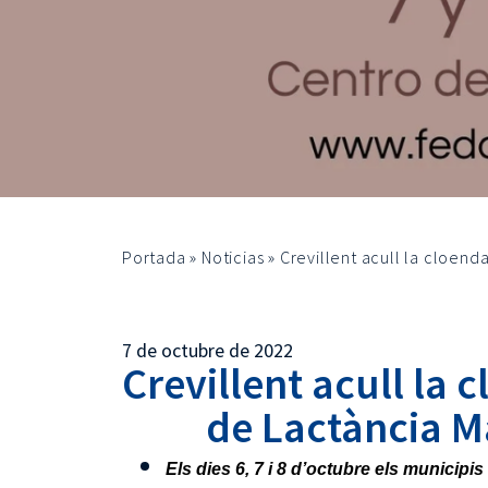
Portada
»
Noticias
»
Crevillent acull la cloen
7 de octubre de 2022
Crevillent acull la 
de Lactància 
Els dies 6, 7 i 8 d’octubre els municipi