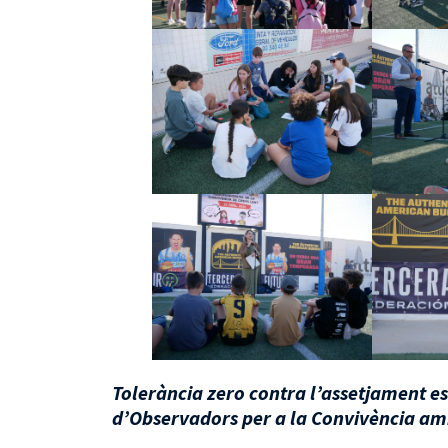
Tolerància zero contra l’assetjament e
d’Observadors per a la Convivència am