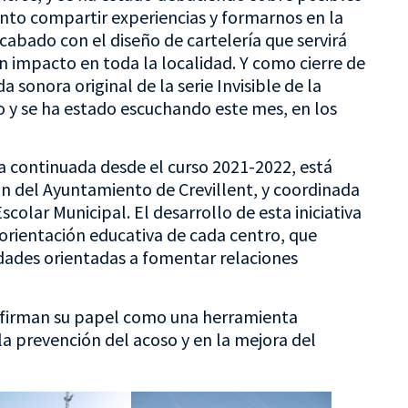
to compartir experiencias y formarnos en la
acabado con el diseño de cartelería que servirá
 impacto en toda la localidad. Y como cierre de
 sonora original de la serie Invisible de la
o y se ha estado escuchando este mes, en los
ra continuada desde el curso 2021-2022, está
n del Ayuntamiento de Crevillent, y coordinada
olar Municipal. El desarrollo de esta iniciativa
orientación educativa de cada centro, que
dades orientadas a fomentar relaciones
eafirman su papel como una herramienta
a prevención del acoso y en la mejora del