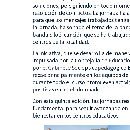
soluciones, persiguiendo en todo momen
resolución de conflictos. La jornada ha 
para que los mensajes trabajados tengan
la jornada, ha sonado el tema de la banda
banda Siloé, canción que se ha trabajad
centros de la localidad.
La iniciativa, que se desarrolla de mane
impulsada por la Concejalía de Educació
por el Gabinete Sociopsicopedagógico Esc
recae principalmente en los equipos de 
durante todo el curso promueven activi
positivas entre el alumnado.
Con esta quinta edición, las jornadas r
fundamental para seguir avanzando en l
bienestar en los centros educativos.