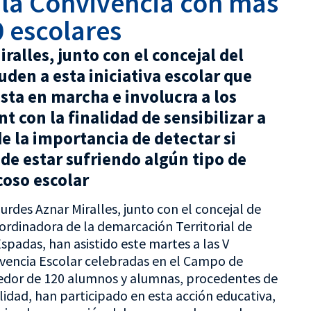
la Convivencia con más
 escolares
ralles, junto con el concejal del
uden a esta iniciativa escolar que
sta en marcha e involucra a los
t con la finalidad de sensibilizar a
e la importancia de detectar si
e estar sufriendo algún tipo de
coso escolar
urdes Aznar Miralles, junto con el concejal de
oordinadora de la demarcación Territorial de
spadas, han asistido este martes a las V
vencia Escolar celebradas en el Campo de
ededor de 120 alumnos y alumnas, procedentes de
alidad, han participado en esta acción educativa,