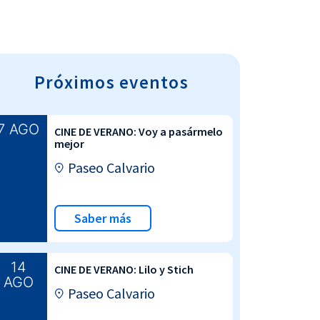
Próximos eventos
7 AGO
CINE DE VERANO: Voy a pasármelo
mejor
Paseo Calvario
Saber más
14
CINE DE VERANO: Lilo y Stich
AGO
Paseo Calvario