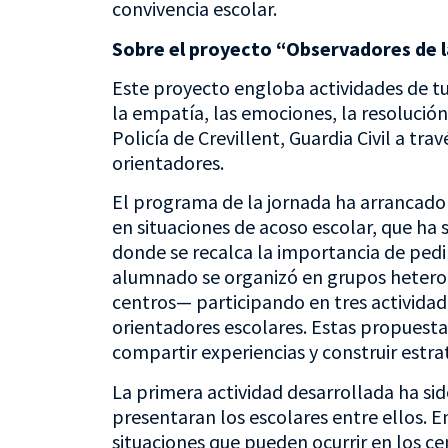
convivencia escolar.
Sobre el proyecto “Observadores de 
Este proyecto engloba actividades de tut
la empatía, las emociones, la resolución
Policía de Crevillent, Guardia Civil a tra
orientadores.
El programa de la jornada ha arrancado
en situaciones de acoso escolar, que ha 
donde se recalca la importancia de pedir 
alumnado se organizó en grupos hetero
centros— participando en tres actividade
orientadores escolares. Estas propuesta
compartir experiencias y construir estra
La primera actividad desarrollada ha si
presentaran los escolares entre ellos. 
situaciones que pueden ocurrir en los c