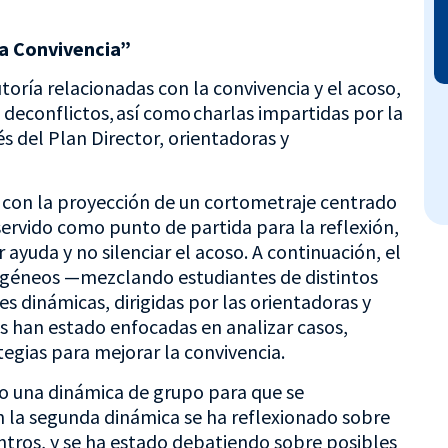
la Convivencia”
oría relacionadas con la convivencia y el acoso,
 deconflictos, así como charlas impartidas por la
vés del Plan Director, orientadoras y
 con la proyección de un cortometraje centrado
servido como punto de partida para la reflexión,
ayuda y no silenciar el acoso. A continuación, el
géneos —mezclando estudiantes de distintos
s dinámicas, dirigidas por las orientadoras y
s han estado enfocadas en analizar casos,
tegias para mejorar la convivencia.
do una dinámica de grupo para que se
En la segunda dinámica se ha reflexionado sobre
entros, y se ha estado debatiendo sobre posibles