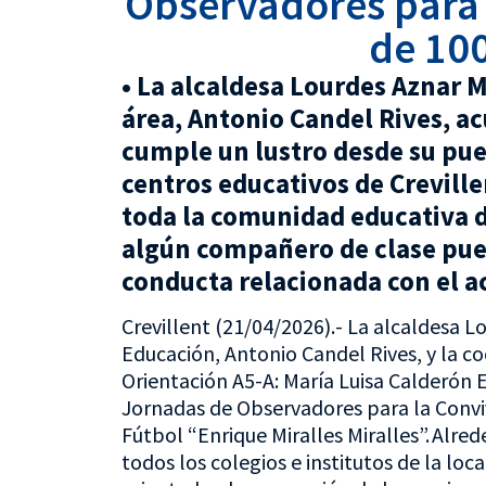
Observadores para 
de 100
• La alcaldesa Lourdes Aznar Mi
área, Antonio Candel Rives, ac
cumple un lustro desde su pue
centros educativos de Crevillen
toda la comunidad educativa d
algún compañero de clase pued
conducta relacionada con el a
Crevillent (21/04/2026).- La alcaldesa Lo
Educación, Antonio Candel Rives, y la c
Orientación A5-A: María Luisa Calderón E
Jornadas de Observadores para la Convi
Fútbol “Enrique Miralles Miralles”. Alr
todos los colegios e institutos de la loc