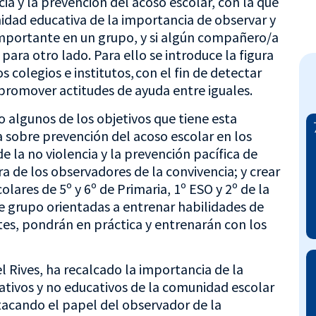
ia y la prevención del acoso escolar, con la que
nidad educativa de la importancia de observar y
mportante en un grupo, y si algún compañero/a
ara otro lado. Para ello se introduce la figura
 colegios e institutos, con el fin de detectar
 promover actitudes de ayuda entre iguales.
 algunos de los objetivos que tiene esta
a sobre prevención del acoso escolar en los
e la no violencia y la prevención pacífica de
ura de los observadores de la convivencia; y crear
olares de 5º y 6º de Primaria, 1º ESO y 2º de la
e grupo orientadas a entrenar habilidades de
tes, pondrán en práctica y entrenarán con los
l Rives, ha recalcado la importancia de la
ativos y no educativos de la comunidad escolar
stacando el papel del observador de la