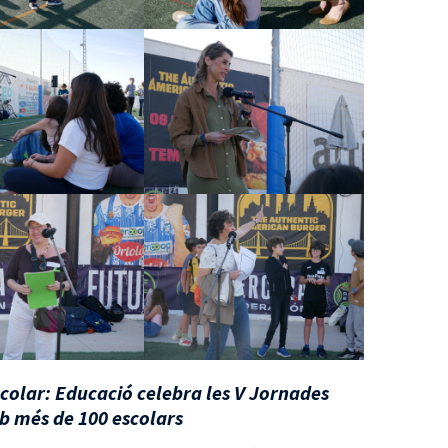
scolar: Educació celebra les V Jornades
b més de 100 escolars