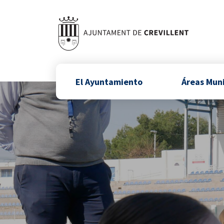
El Ayuntamiento
Áreas Mun