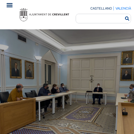
CASTELLANO
|
VALENCIÀ