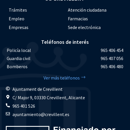
Trámites
Atención ciudadana
Empleo
Farmacias
Empresas
Sede electrónica
Teléfonos de interés
Policía local
965 406 454
Guardia civil
965 407 056
Bomberos
965 406 480
Ver más teléfonos
Ajuntament de Crevillent
C/ Major 9, 03330 Crevillent, Alicante
965 401 526
ayuntamiento@crevillent.es