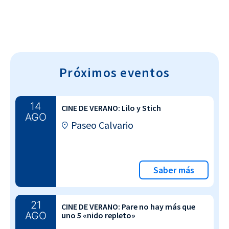
Próximos eventos
14
CINE DE VERANO: Lilo y Stich
AGO
Paseo Calvario
Saber más
21
CINE DE VERANO: Pare no hay más que
AGO
uno 5 «nido repleto»