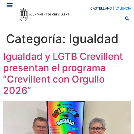
CASTELLANO
|
VALENCIÀ
Categoría:
Igualdad
Igualdad y LGTB Crevillent
presentan el programa
“Crevillent con Orgullo
2026”