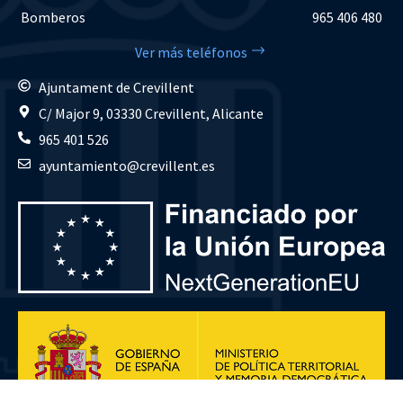
Bomberos
965 406 480
Ver más teléfonos
Ajuntament de Crevillent
C/ Major 9, 03330 Crevillent, Alicante
965 401 526
ayuntamiento@crevillent.es