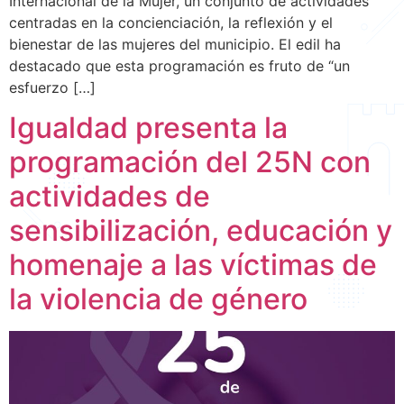
Internacional de la Mujer, un conjunto de actividades
centradas en la concienciación, la reflexión y el
bienestar de las mujeres del municipio. El edil ha
destacado que esta programación es fruto de “un
esfuerzo […]
Igualdad presenta la
programación del 25N con
actividades de
sensibilización, educación y
homenaje a las víctimas de
la violencia de género