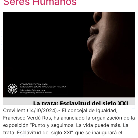
Seres Humanos
Crevillent (14/10/2024).- El concejal de Igualdad,
Francisco Verdú Ros, ha anunciado la organización de la
exposición “Punto y seguimos. La vida puede más. La
trata: Esclavitud del siglo XXI”, que se inaugurará el