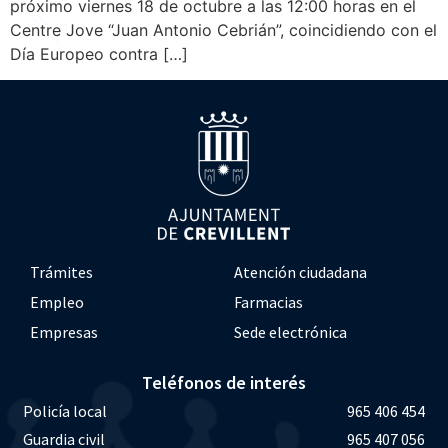
próximo viernes 18 de octubre a las 12:00 horas en el
Centre Jove “Juan Antonio Cebrián”, coincidiendo con el
Día Europeo contra […]
Trámites
Atención ciudadana
Empleo
Farmacias
Empresas
Sede electrónica
Teléfonos de interés
Policía local
965 406 454
Guardia civil
965 407 056