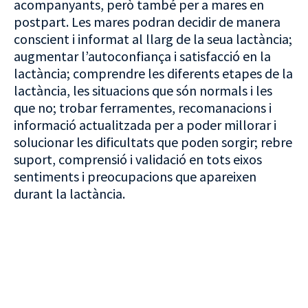
acompanyants, però també per a mares en
postpart. Les mares podran decidir de manera
conscient i informat al llarg de la seua lactància;
augmentar l’autoconfiança i satisfacció en la
lactància; comprendre les diferents etapes de la
lactància, les situacions que són normals i les
que no; trobar ferramentes, recomanacions i
informació actualitzada per a poder millorar i
solucionar les dificultats que poden sorgir; rebre
suport, comprensió i validació en tots eixos
sentiments i preocupacions que apareixen
durant la lactància.