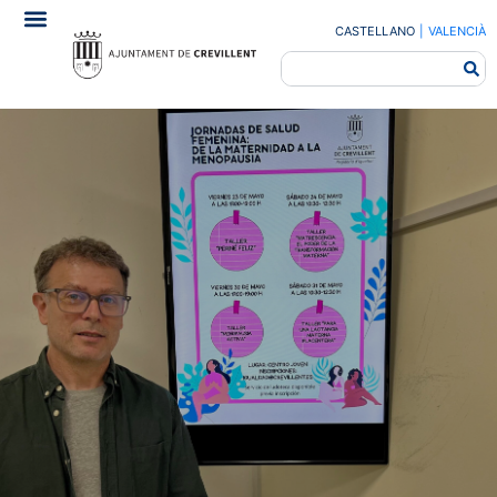
CASTELLANO
|
VALENCIÀ