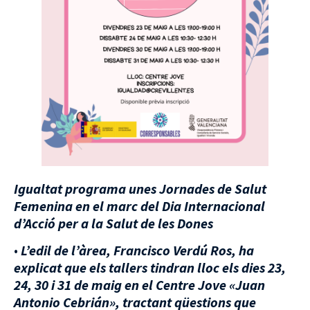
Igualtat programa unes Jornades de Salut
Femenina en el marc del Dia Internacional
d’Acció per a la Salut de les Dones
•
L
’
edil de l’àrea, Francisco Verdú Ros, ha
explicat que els tallers tindran lloc els dies 23,
24, 30 i 31 de maig en el Centre Jove «Juan
Antonio Cebrián», tractant qüestions que