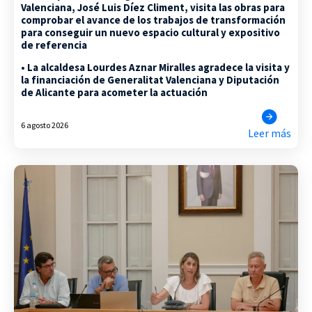
Valenciana, José Luis Díez Climent, visita las obras para
comprobar el avance de los trabajos de transformación
para conseguir un nuevo espacio cultural y expositivo
de referencia
• La alcaldesa Lourdes Aznar Miralles agradece la visita y
la financiación de Generalitat Valenciana y Diputación
de Alicante para acometer la actuación
6 agosto 2026
Leer más