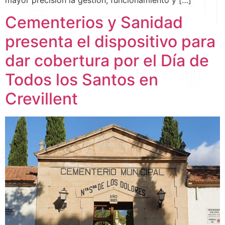
Cementerios y Sanidad
presenta el dispositivo para
dar cobertura por el Día de
Todos los Santos en
Crevillent