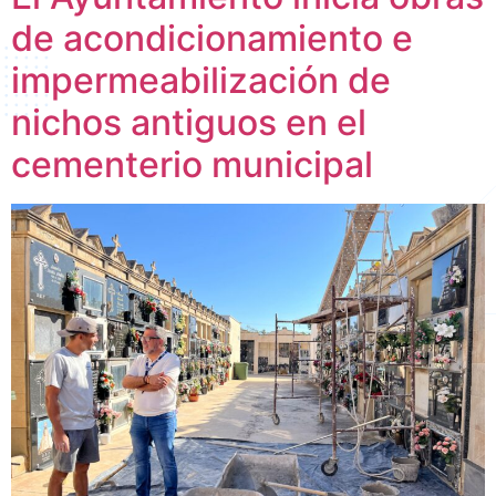
de acondicionamiento e
impermeabilización de
nichos antiguos en el
cementerio municipal