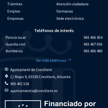
Trámites
Atención ciudadana
Empleo
Farmacias
Empresas
Sede electrónica
Teléfonos de interés
Policía local
965 406 454
Guardia civil
965 407 056
Bomberos
965 406 480
Ver más teléfonos
Ajuntament de Crevillent
C/ Major 9, 03330 Crevillent, Alicante
965 401 526
ayuntamiento@crevillent.es