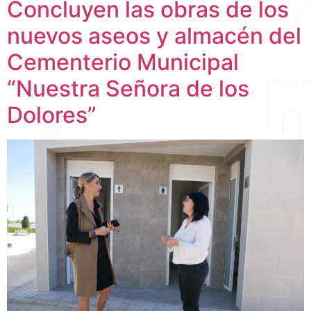
Concluyen las obras de los
nuevos aseos y almacén del
Cementerio Municipal
“Nuestra Señora de los
Dolores”