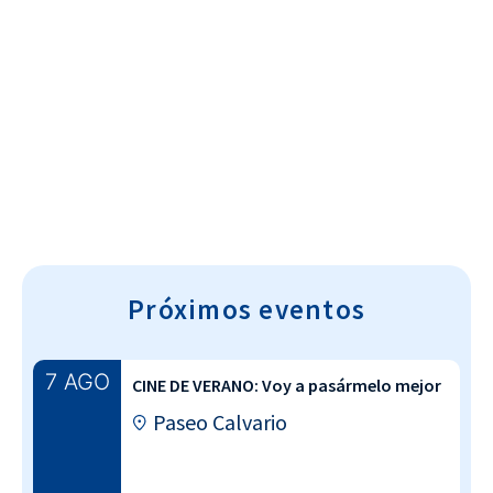
Cultura~T
Próximos eventos
7 AGO
CINE DE VERANO: Voy a pasármelo mejor
Paseo Calvario