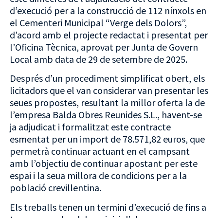
d’execució per a la construcció de 112 nínxols en
el Cementeri Municipal “Verge dels Dolors”,
d’acord amb el projecte redactat i presentat per
l’Oficina Tècnica, aprovat per Junta de Govern
Local amb data de 29 de setembre de 2025.
Després d’un procediment simplificat obert, els
licitadors que el van considerar van presentar les
seues propostes, resultant la millor oferta la de
l’empresa Balda Obres Reunides S.L., havent-se
ja adjudicat i formalitzat este contracte
esmentat per un import de 78.571,82 euros, que
permetrà continuar actuant en el campsant
amb l’objectiu de continuar apostant per este
espai i la seua millora de condicions per a la
població crevillentina.
Els treballs tenen un termini d’execució de fins a