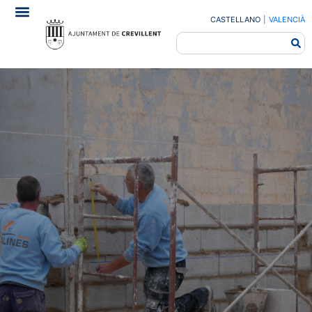
CASTELLANO
|
VALENCIÀ