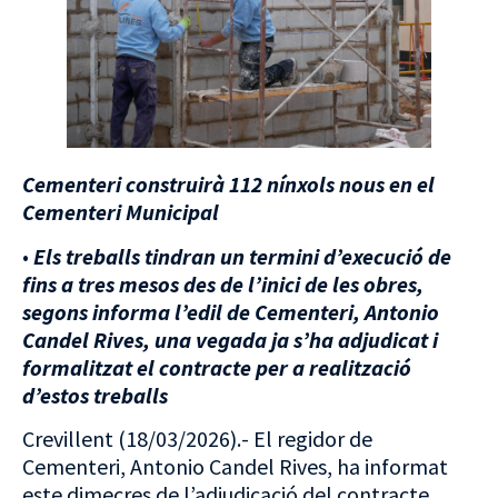
Cementeri construirà 112 nínxols nous en el
Cementeri Municipal
•
Els treballs tindran un termini d’execució de
fins a tres mesos des de l’inici de les obres,
segons informa l’edil de Cementeri, Antonio
Candel Rives, una vegada ja s’ha adjudicat i
formalitzat el contracte per a realització
d’estos treballs
Crevillent (18/03/2026).- El regidor de
Cementeri, Antonio Candel Rives, ha informat
este dimecres de l’adjudicació del contracte