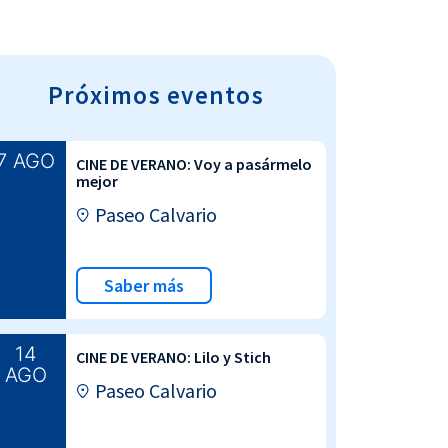
Próximos eventos
7 AGO
CINE DE VERANO: Voy a pasármelo
mejor
Paseo Calvario
Saber más
14
CINE DE VERANO: Lilo y Stich
AGO
Paseo Calvario