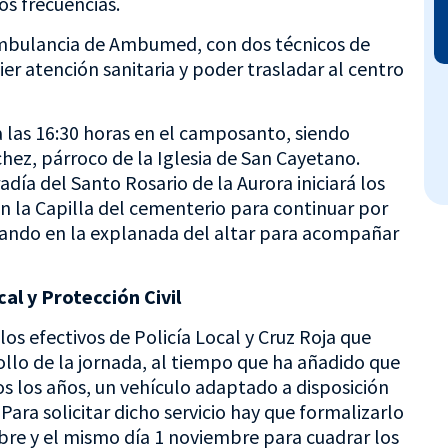
os frecuencias.
ambulancia de Ambumed, con dos técnicos de
r atención sanitaria y poder trasladar al centro
a las 16:30 horas en el camposanto, siendo
hez, párroco de la Iglesia de San Cayetano.
radía del Santo Rosario de la Aurora iniciará los
en la Capilla del cementerio para continuar por
nando en la explanada del altar para acompañar
al y Protección Civil
los efectivos de Policía Local y Cruz Roja que
ollo de la jornada, al tiempo que ha añadido que
os los años, un vehículo adaptado a disposición
Para solicitar dicho servicio hay que formalizarlo
bre y el mismo día 1 noviembre para cuadrar los