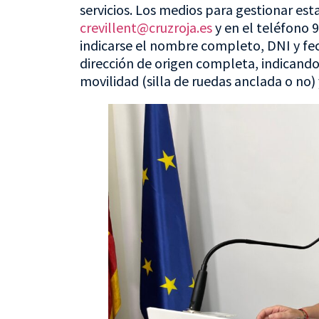
servicios. Los medios para gestionar esta
crevillent@cruzroja.es
y en el teléfono 
indicarse el nombre completo, DNI y fec
dirección de origen completa, indicando s
movilidad (silla de ruedas anclada o no)