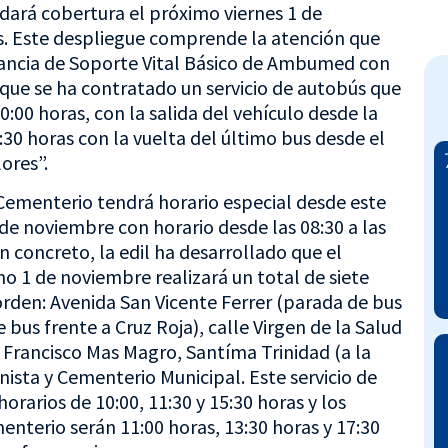
 dará cobertura el próximo viernes 1 de
s. Este despliegue comprende la atención que
lancia de Soporte Vital Básico de Ambumed con
que se ha contratado un servicio de autobús que
0:00 horas, con la salida del vehículo desde la
30 horas con la vuelta del último bus desde el
ores”.
Cementerio tendrá horario especial desde este
de noviembre con horario desde las 08:30 a las
n concreto, la edil ha desarrollado que el
o 1 de noviembre realizará un total de siete
orden: Avenida San Vicente Ferrer (parada de bus
bus frente a Cruz Roja), calle Virgen de la Salud
r Francisco Mas Magro, Santíma Trinidad (a la
ista y Cementerio Municipal. Este servicio de
horarios de 10:00, 11:30 y 15:30 horas y los
enterio serán 11:00 horas, 13:30 horas y 17:30