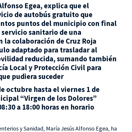
 Alfonso Egea, explica que el
icio de autobús gratuito que
tintos puntos del municipio con final
servicio sanitario de una
la colaboración de Cruz Roja
culo adaptado para trasladar al
vilidad reducida, sumando también
cía Local y Protección Civil para
que pudiera suceder
e octubre hasta el viernes 1 de
cipal “Virgen de los Dolores”
08:30 a 18:00 horas en horario
enterios y Sanidad, María Jesús Alfonso Egea, ha