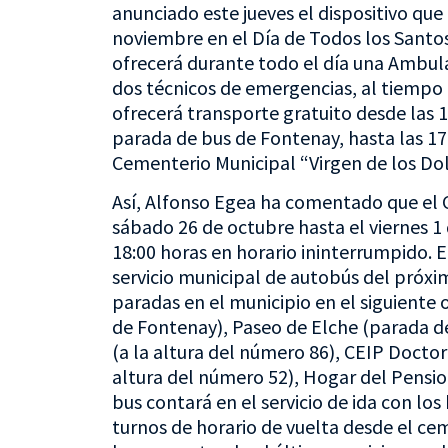
anunciado este jueves el dispositivo que
noviembre en el Día de Todos los Santo
ofrecerá durante todo el día una Ambu
dos técnicos de emergencias, al tiempo 
ofrecerá transporte gratuito desde las 1
parada de bus de Fontenay, hasta las 17:
Cementerio Municipal “Virgen de los Dol
Así, Alfonso Egea ha comentado que el 
sábado 26 de octubre hasta el viernes 1 
18:00 horas en horario ininterrumpido. E
servicio municipal de autobús del próxim
paradas en el municipio en el siguiente 
de Fontenay), Paseo de Elche (parada de 
(a la altura del número 86), CEIP Docto
altura del número 52), Hogar del Pension
bus contará en el servicio de ida con los 
turnos de horario de vuelta desde el cem