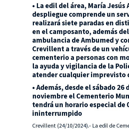
• La edil del área, María Jesús
despliegue comprende un serv
realizará siete paradas en dis
en el camposanto, además del 
ambulancia de Ambumed y con 
Crevillent a través de un vehí
cementerio a personas con mo
la ayuda y vigilancia de la Poli
atender cualquier imprevisto 
• Además, desde el sábado 26 d
noviembre el Cementerio Muni
tendrá un horario especial de 
ininterrumpido
Crevillent (24/10/2024).- La edil de Cem