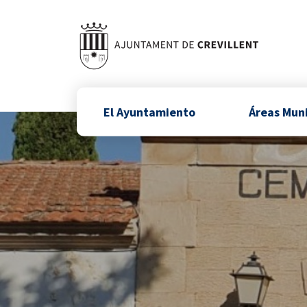
El Ayuntamiento
Áreas Mun