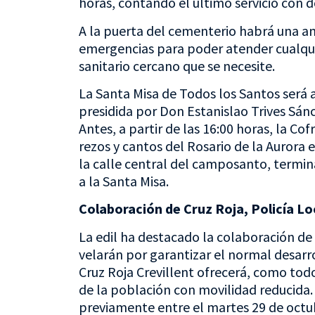
horas, contando el último servicio con d
A la puerta del cementerio habrá una 
emergencias para poder atender cualquie
sanitario cercano que se necesite.
La Santa Misa de Todos los Santos será 
presidida por Don Estanislao Trives Sánc
Antes, a partir de las 16:00 horas, la Cof
rezos y cantos del Rosario de la Aurora 
la calle central del camposanto, termi
a la Santa Misa.
Colaboración de Cruz Roja, Policía Loc
La edil ha destacado la colaboración de 
velarán por garantizar el normal desarr
Cruz Roja Crevillent ofrecerá, como tod
de la población con movilidad reducida. 
previamente entre el martes 29 de octu