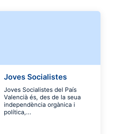
Joves Socialistes
Joves Socialistes del País
Valencià és, des de la seua
independència orgànica i
política,...