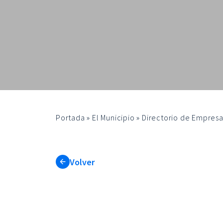
Portada
»
El Municipio
»
Directorio de Empresa
Volver