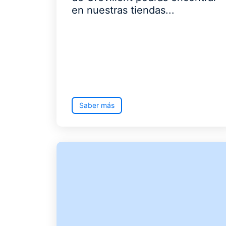
en nuestras tiendas...
Saber más