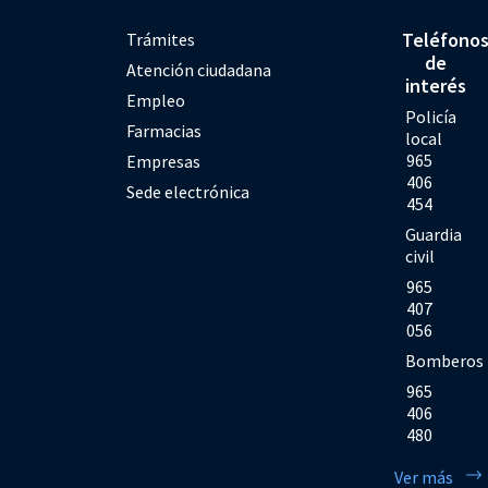
Teléfono
Trámites
de
Atención ciudadana
interés
Empleo
Policía
Farmacias
local
965
Empresas
406
Sede electrónica
454
Guardia
civil
965
407
056
Bomberos
965
406
480
Ver más