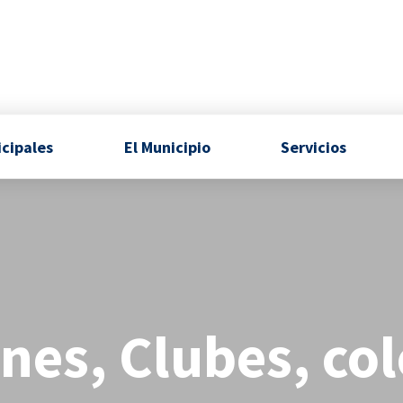
icipales
El Municipio
Servicios
nes, Clubes, co