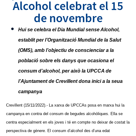
Alcohol celebrat el 15
de novembre
Hui se celebra el Dia Mundial sense Alcohol,
establit per l’Organització Mundial de la Salut
(OMS), amb l’objectiu de conscienciar a la
població sobre els danys que ocasiona el
consum d’alcohol, per això la UPCCA de
l’Ajuntament de Crevillent dona inici a la seua
campanya
Crevillent (15/11/2022).- La xarxa de UPCCAs posa en marxa hui la
campanya en contra del consum de begudes alcohòliques. Ella se
centra especialment en els joves i té en compte no deixar de costat la
perspectiva de gènere. El consum d’alcohol des d’una edat