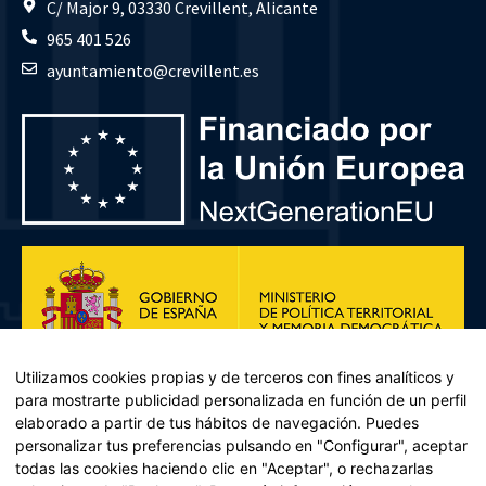
C/ Major 9, 03330 Crevillent, Alicante
965 401 526
ayuntamiento@crevillent.es
Utilizamos cookies propias y de terceros con fines analíticos y
para mostrarte publicidad personalizada en función de un perfil
elaborado a partir de tus hábitos de navegación. Puedes
personalizar tus preferencias pulsando en "Configurar", aceptar
todas las cookies haciendo clic en "Aceptar", o rechazarlas