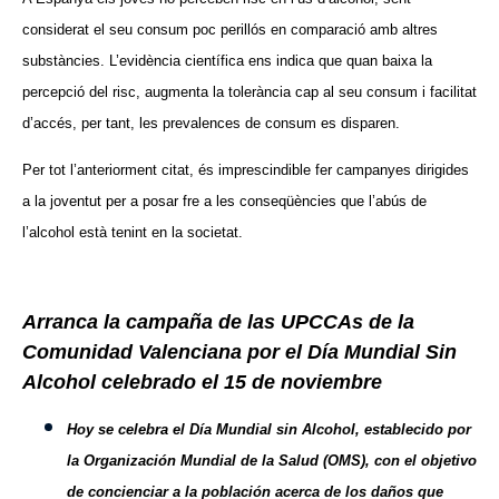
considerat el seu consum poc perillós en comparació amb altres
substàncies. L’evidència científica ens indica que quan baixa la
percepció del risc, augmenta la tolerància cap al seu consum i facilitat
d’accés, per tant, les prevalences de consum es disparen.
Per tot l’anteriorment citat, és imprescindible fer campanyes dirigides
a la joventut per a posar fre a les conseqüències que l’abús de
l’alcohol està tenint en la societat.
Arranca la campaña de las UPCCAs de la
Comunidad Valenciana por el Día Mundial Sin
Alcohol celebrado el 15 de noviembre
Hoy se celebra el Día Mundial sin Alcohol, establecido por
la Organización Mundial de la Salud (OMS), con el objetivo
de concienciar a la población acerca de los daños que