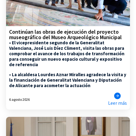
Continúan las obras de ejecución del proyecto
museográfico del Museo Arqueológico Municipal
• El vicepresidente segundo de la Generalitat
Valenciana, José Luis Díez Climent, visita las obras para
comprobar el avance de los trabajos de transformación
para conseguir un nuevo espacio cultural y expositivo
de referencia
• La alcaldesa Lourdes Aznar Miralles agradece la visita y
la financiación de Generalitat Valenciana y Diputación
de Alicante para acometer la actuación
6 agosto 2026
Leer más