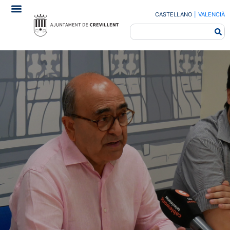
CASTELLANO
|
VALENCIÀ