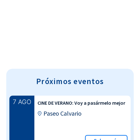
Cultura~T
Próximos eventos
7 AGO
CINE DE VERANO: Voy a pasármelo mejor
Paseo Calvario