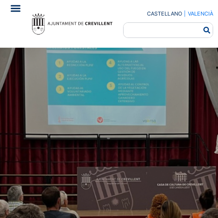
CASTELLANO
|
VALENCIÀ