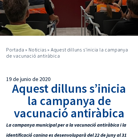
Portada
»
Noticias
»
Aquest dilluns s’inicia la campanya
de vacunació antiràbica
19 de junio de 2020
Aquest dilluns s’inicia
la campanya de
vacunació antiràbica
La campanya municipal per a la vacunació antiràbica i la
identificació canina es desenvoluparà del 22 de juny al 31