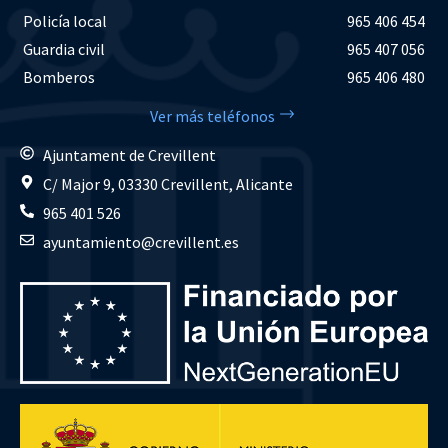
Policía local
965 406 454
Guardia civil
965 407 056
Bomberos
965 406 480
Ver más teléfonos
Ajuntament de Crevillent
C/ Major 9, 03330 Crevillent, Alicante
965 401 526
ayuntamiento@crevillent.es