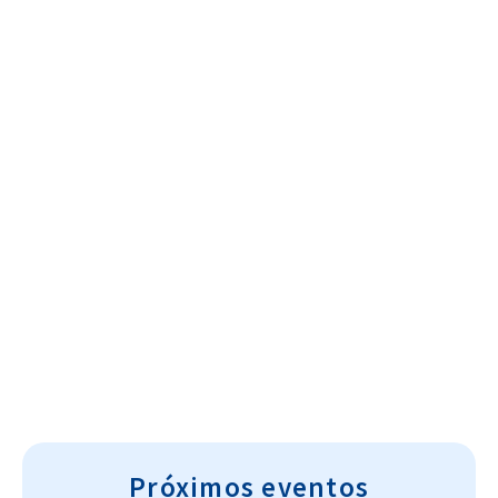
Cultura~T
Próximos eventos