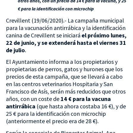
otros años, con un precio de 14 € para la vacuna, y 25
€ para la identificación con microchip
Crevillent (19/06/2020).- La campaña municipal
para la vacunación antirrábica y la identificación
canina de Crevillent se iniciará
el próximo lunes,
22 de junio, y se extenderá hasta el viernes 31
de julio
.
El Ayuntamiento informa a los propietarios y
propietarias de perros, gatos y hurones que los
precios de esta campaña, que se llevará a cabo
en las centros veterinarios Hospitaria y San
Francisco de Asís, serán más reducidos que otros
años, con un coste de
14 € para la vacuna
antirrábica
(que hasta ahora costaba 16 €), y de
25 € para la identificación con microchip
(anteriormente el precio era de 28 €).
Según la concejala de Bienestar Animal, Ana