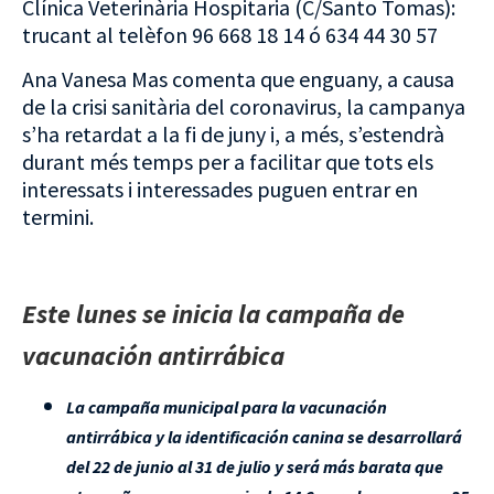
Clínica Veterinària Hospitaria (C/Santo Tomas):
trucant al telèfon 96 668 18 14 ó 634 44 30 57
Ana Vanesa Mas comenta que enguany, a causa
de la crisi sanitària del coronavirus, la campanya
s’ha retardat a la fi de juny i, a més, s’estendrà
durant més temps per a facilitar que tots els
interessats i interessades puguen entrar en
termini.
Este lunes se inicia la campaña de
vacunación antirrábica
La campaña municipal para la vacunación
antirrábica y la identificación canina se desarrollará
del 22 de junio al 31 de julio y será más barata que