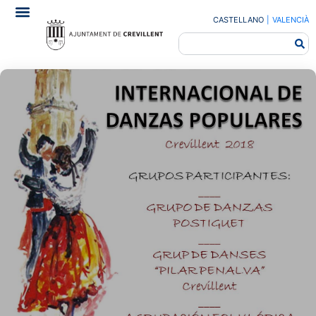
CASTELLANO
|
VALENCIÀ