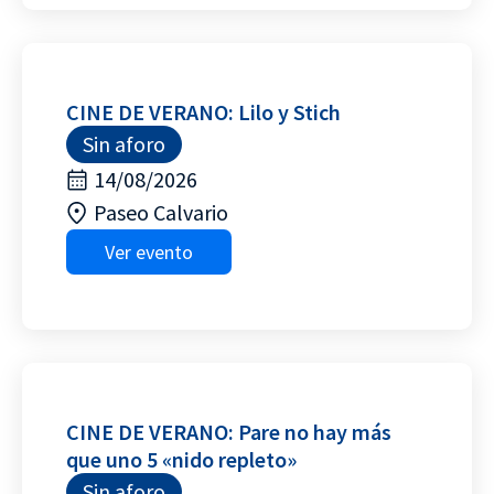
CINE DE VERANO: Lilo y Stich
Sin aforo
14/08/2026
Paseo Calvario
Ver evento
CINE DE VERANO: Pare no hay más
que uno 5 «nido repleto»
Sin aforo