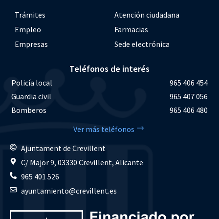
Trámites
Atención ciudadana
Empleo
Farmacias
Empresas
Sede electrónica
Teléfonos de interés
Policía local
965 406 454
Guardia civil
965 407 056
Bomberos
965 406 480
Ver más teléfonos
Ajuntament de Crevillent
C/ Major 9, 03330 Crevillent, Alicante
965 401 526
ayuntamiento@crevillent.es