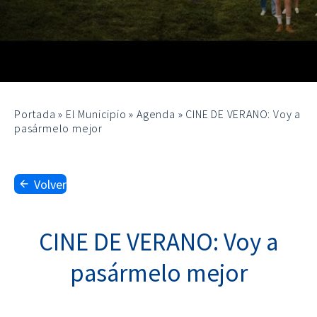
Portada
»
El Municipio
»
Agenda
»
CINE DE VERANO: Voy a
pasármelo mejor
Volver
CINE DE VERANO: Voy a
pasármelo mejor