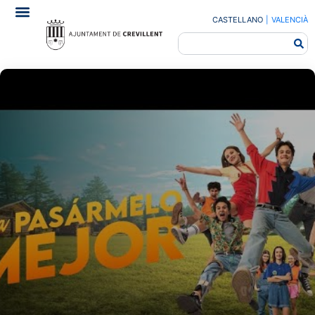
CASTELLANO
|
VALENCIÀ