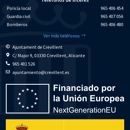
Policía local
965 406 454
Guardia civil
965 407 056
Bomberos
965 406 480
Ver más teléfonos
Ajuntament de Crevillent
C/ Major 9, 03330 Crevillent, Alicante
965 401 526
ayuntamiento@crevillent.es