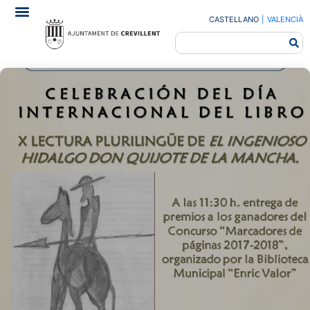
CASTELLANO
|
VALENCIÀ