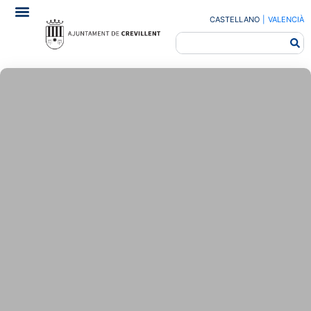
CASTELLANO
|
VALENCIÀ